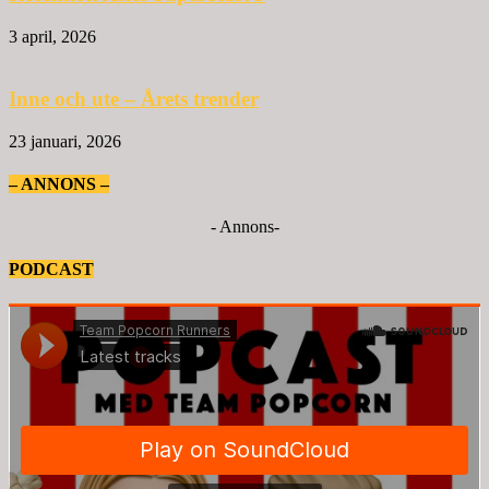
3 april, 2026
Inne och ute – Årets trender
23 januari, 2026
– ANNONS –
- Annons-
PODCAST