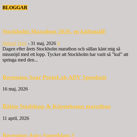
BLOGGAR
Stockholm Marathon 2026, en käftsmäll!
Mikael Tisjö
-
31 maj, 2026
0
Dagen efter årets Stockholm marathon och sällan känt mig så
missnöjd med ett lopp. Tycker att Stockholm har varit så ”kul” att
springa med den...
Recension Soar ProtoLab ADV Speedsuit
16 maj, 2026
Bålsta Stadslopp & Köpenhamn marathon
11 april, 2026
Recension Asics Superblast 3