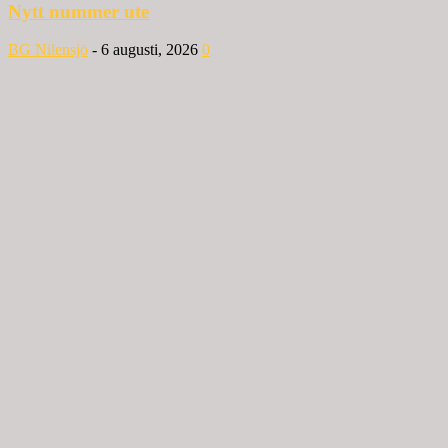
Nytt nummer ute
BG Nilensjö
-
6 augusti, 2026
0