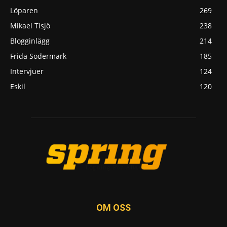
Löparen
269
Mikael Tisjö
238
Blogginlägg
214
Frida Södermark
185
Intervjuer
124
Eskil
120
OM OSS