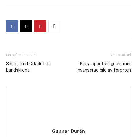
Föregående artikel
Nästa artikel
Spring runt Citadellet i
Kistaloppet vill ge en mer
Landskrona
nyanserad bild av förorten
Gunnar Durén