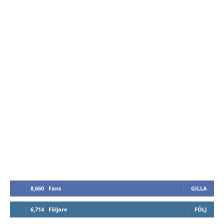
8,660
Fans
GILLA
6,714
Följare
FÖLJ