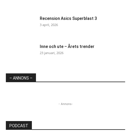
Recension Asics Superblast 3
3 april, 2026
Inne och ute – Årets trender
23 januari, 2026
– ANNONS –
- Annons-
PODCAST