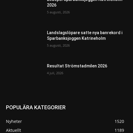
2026
5 augusti, 2026
Landslagslöpare satte nya banrekord i
Sparbanksjoggen Katrineholm
5 augusti, 2026
Resultat Strömstadmilen 2026
4 juli, 2026
POPULÄRA KATEGORIER
Nyheter
1520
Aktuellt
1189