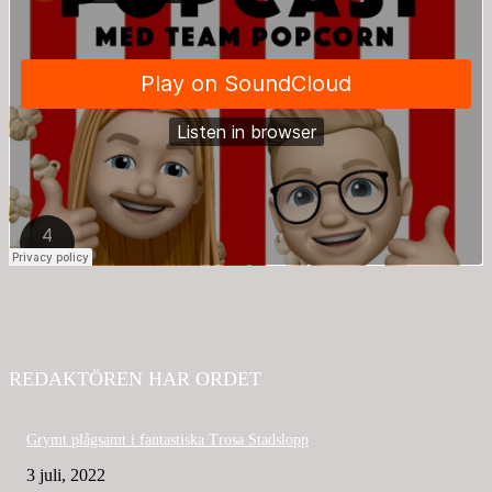
REDAKTÖREN HAR ORDET
Grymt plågsamt i fantastiska Trosa Stadslopp
3 juli, 2022