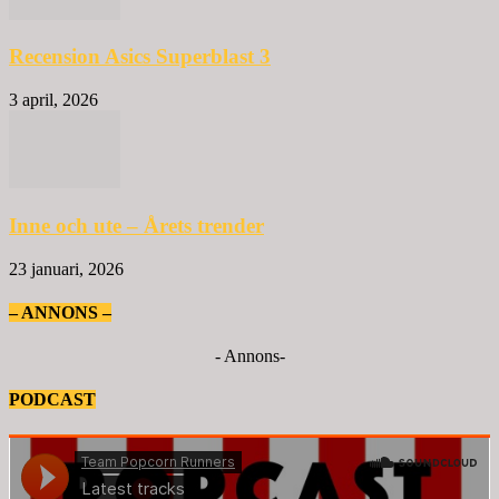
Recension Asics Superblast 3
3 april, 2026
Inne och ute – Årets trender
23 januari, 2026
– ANNONS –
- Annons-
PODCAST