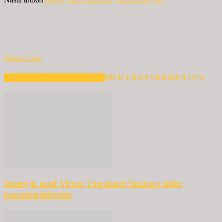
Mikael Grip
RELATERADE ARTIKLAR
MER FRÅN SKRIBENTEN
Intervju med Victor Urquhart Smångs inför
maratondebuten