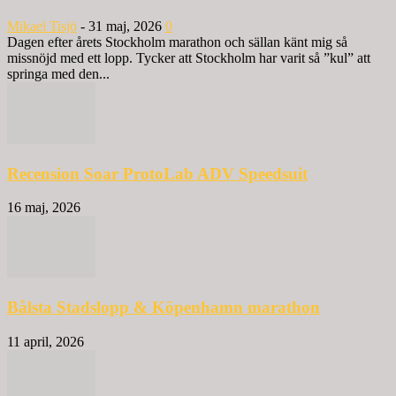
Mikael Tisjö
-
31 maj, 2026
0
Dagen efter årets Stockholm marathon och sällan känt mig så
missnöjd med ett lopp. Tycker att Stockholm har varit så ”kul” att
springa med den...
Recension Soar ProtoLab ADV Speedsuit
16 maj, 2026
Bålsta Stadslopp & Köpenhamn marathon
11 april, 2026