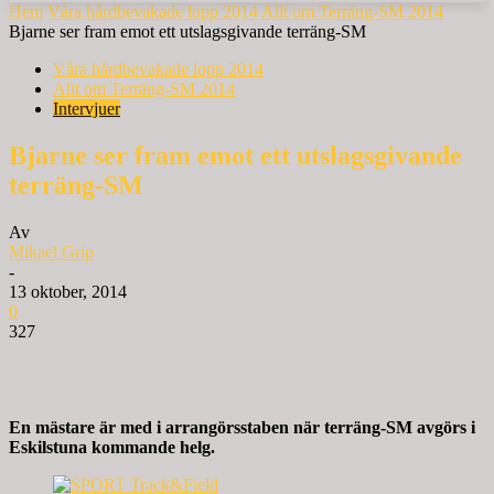
Hem
Våra hårdbevakade lopp 2014
Allt om Terräng-SM 2014
Bjarne ser fram emot ett utslagsgivande terräng-SM
Våra hårdbevakade lopp 2014
Allt om Terräng-SM 2014
Intervjuer
Bjarne ser fram emot ett utslagsgivande
terräng-SM
Av
Mikael Grip
-
13 oktober, 2014
0
327
En mästare är med i arrangörsstaben när terräng-SM avgörs i
Eskilstuna kommande helg.