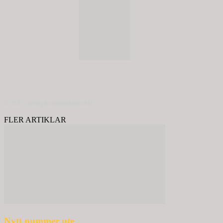
© 2020 - Spring Kommunikation AB
FLER ARTIKLAR
Nytt nummer ute