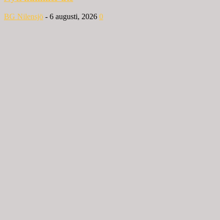
BG Nilensjö
-
6 augusti, 2026
0