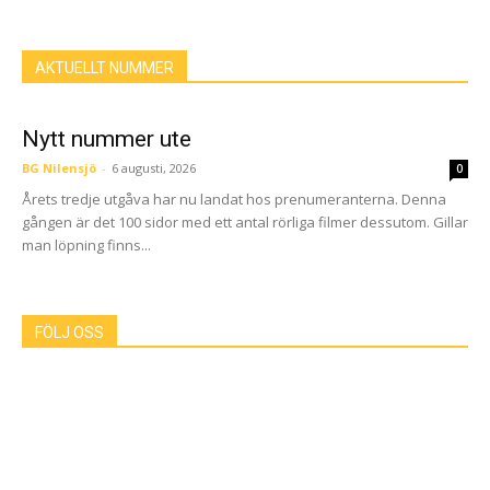
AKTUELLT NUMMER
Nytt nummer ute
BG Nilensjö
-
6 augusti, 2026
0
Årets tredje utgåva har nu landat hos prenumeranterna. Denna
gången är det 100 sidor med ett antal rörliga filmer dessutom. Gillar
man löpning finns...
FÖLJ OSS