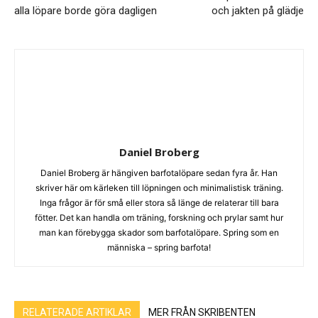
alla löpare borde göra dagligen
och jakten på glädje
Daniel Broberg
Daniel Broberg är hängiven barfotalöpare sedan fyra år. Han
skriver här om kärleken till löpningen och minimalistisk träning.
Inga frågor är för små eller stora så länge de relaterar till bara
fötter. Det kan handla om träning, forskning och prylar samt hur
man kan förebygga skador som barfotalöpare. Spring som en
människa – spring barfota!
RELATERADE ARTIKLAR
MER FRÅN SKRIBENTEN