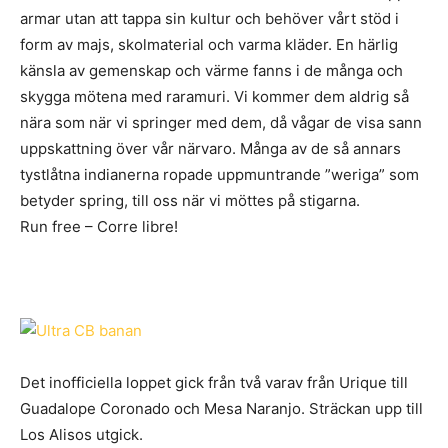
armar utan att tappa sin kultur och behöver vårt stöd i
form av majs, skolmaterial och varma kläder. En härlig
känsla av gemenskap och värme fanns i de många och
skygga mötena med raramuri. Vi kommer dem aldrig så
nära som när vi springer med dem, då vågar de visa sann
uppskattning över vår närvaro. Många av de så annars
tystlåtna indianerna ropade uppmuntrande ”weriga” som
betyder spring, till oss när vi möttes på stigarna.
Run free – Corre libre!
Det inofficiella loppet gick från två varav från Urique till
Guadalope Coronado och Mesa Naranjo. Sträckan upp till
Los Alisos utgick.