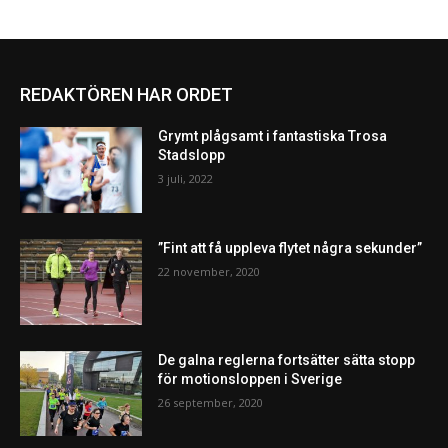
REDAKTÖREN HAR ORDET
Grymt plågsamt i fantastiska Trosa
Stadslopp
3 juli, 2022
”Fint att få uppleva flytet några sekunder”
22 november, 2020
De galna reglerna fortsätter sätta stopp
för motionsloppen i Sverige
26 september, 2020