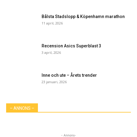
Bålsta Stadslopp & Köpenhamn marathon
11 april, 2026
Recension Asics Superblast 3
3 april, 2026
Inne och ute – Årets trender
23 januari, 2026
– ANNONS –
- Annons-