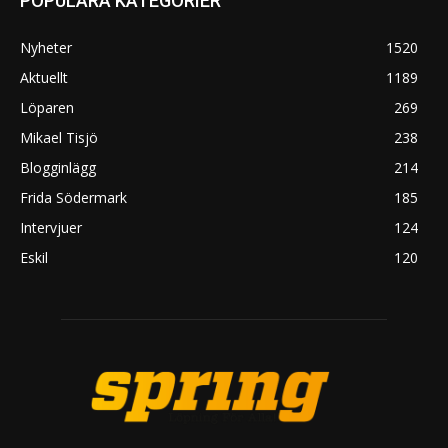
POPULÄRA KATEGORIER
Nyheter
1520
Aktuellt
1189
Löparen
269
Mikael Tisjö
238
Blogginlägg
214
Frida Södermark
185
Intervjuer
124
Eskil
120