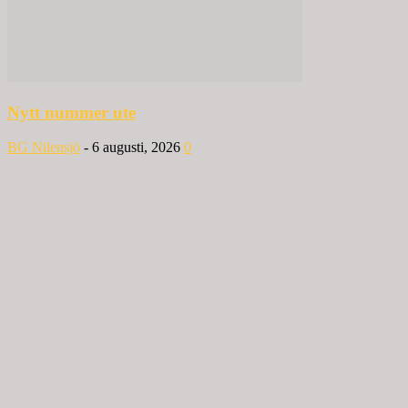
Nytt nummer ute
BG Nilensjö
-
6 augusti, 2026
0