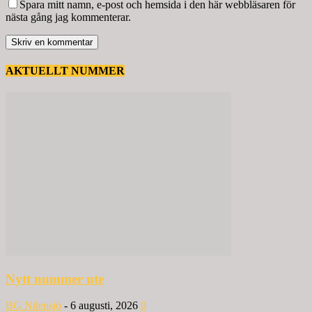
Spara mitt namn, e-post och hemsida i den här webbläsaren för
nästa gång jag kommenterar.
AKTUELLT NUMMER
Nytt nummer ute
BG Nilensjö
-
6 augusti, 2026
0