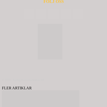
FÖLJ OSS
© 2020 - Spring Kommunikation AB
FLER ARTIKLAR