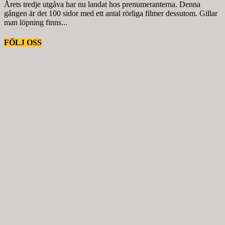
Årets tredje utgåva har nu landat hos prenumeranterna. Denna
gången är det 100 sidor med ett antal rörliga filmer dessutom. Gillar
man löpning finns...
FÖLJ OSS