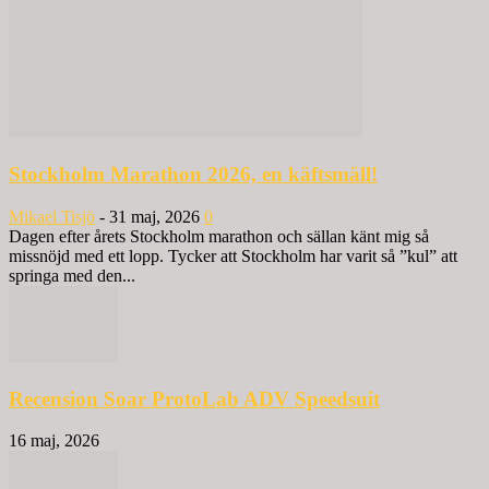
Stockholm Marathon 2026, en käftsmäll!
Mikael Tisjö
-
31 maj, 2026
0
Dagen efter årets Stockholm marathon och sällan känt mig så
missnöjd med ett lopp. Tycker att Stockholm har varit så ”kul” att
springa med den...
Recension Soar ProtoLab ADV Speedsuit
16 maj, 2026