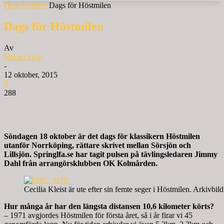
Hem
Nyheter
Dags för Höstmilen
Dags för Höstmilen
Av
Mikael Grip
-
12 oktober, 2015
0
288
Söndagen 18 oktober är det dags för klassikern Höstmilen
utanför Norrköping, rättare skrivet mellan Sörsjön och
Lillsjön. Springlfa.se har tagit pulsen på tävlingsledaren
Jimmy
Dahl från arrangörsklubben OK Kolmården.
Cecilia Kleist är ute efter sin femte seger i Höstmilen. Arkivbil
Hur många år har den längsta distansen 10,6 kilometer körts?
– 1971 avgjordes Höstmilen för första året, så i år firar vi 45