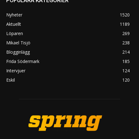
POPULÄRA KATEGORIER
Nyheter
1520
Aktuellt
1189
Löparen
269
Mikael Tisjö
238
Blogginlägg
214
Frida Södermark
185
Intervjuer
124
Eskil
120