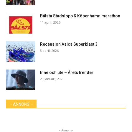
Bålsta Stadslopp & Köpenhamn marathon
11 april, 2026
Recension Asics Superblast 3
3 april, 2026
Inne och ute – Årets trender
23 januari, 2026
– ANNONS –
- Annons-