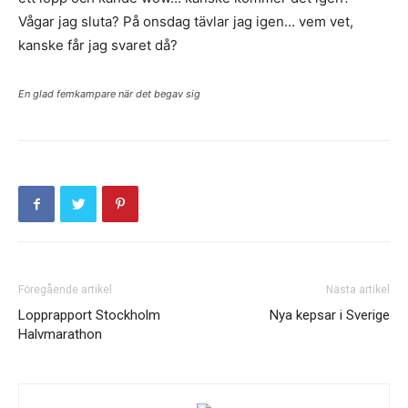
Vågar jag sluta? På onsdag tävlar jag igen… vem vet,
kanske får jag svaret då?
En glad femkampare när det begav sig
Föregående artikel
Nästa artikel
Lopprapport Stockholm
Nya kepsar i Sverige
Halvmarathon