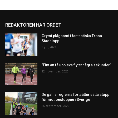
REDAKTÖREN HAR ORDET
Grymt plågsamt i fantastiska Trosa
Stadslopp
3 juli, 2022
”Fint att få uppleva flytet några sekunder”
22 november, 2020
De galna reglerna fortsätter sätta stopp
för motionsloppen i Sverige
26 september, 2020