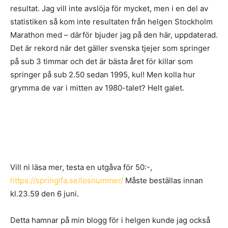
resultat. Jag vill inte avslöja för mycket, men i en del av
statistiken så kom inte resultaten från helgen Stockholm
Marathon med – därför bjuder jag på den här, uppdaterad.
Det är rekord när det gäller svenska tjejer som springer
på sub 3 timmar och det är bästa året för killar som
springer på sub 2.50 sedan 1995, kul! Men kolla hur
grymma de var i mitten av 1980-talet? Helt galet.
Vill ni läsa mer, testa en utgåva för 50:-,
https://springlfa.se/losnummer/
Måste beställas innan
kl.23.59 den 6 juni.
Detta hamnar på min blogg för i helgen kunde jag också