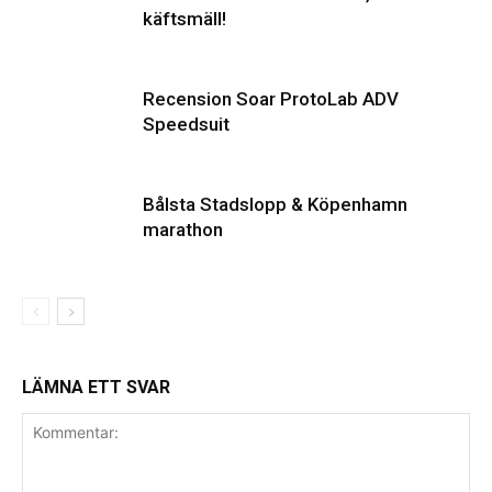
käftsmäll!
Recension Soar ProtoLab ADV
Speedsuit
Bålsta Stadslopp & Köpenhamn
marathon
LÄMNA ETT SVAR