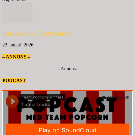
Inne och ute – Årets trender
23 januari, 2026
– ANNONS –
- Annons-
PODCAST