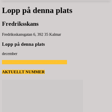
Lopp på denna plats
Fredriksskans
Fredriksskansgatan 6, 392 35 Kalmar
Lopp på denna plats
december
31
dec
Hela dagen
Sylvesterloppet Kalmar
AKTUELLT NUMMER