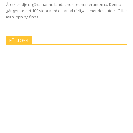
Årets tredje utgåva har nu landat hos prenumeranterna. Denna
gången är det 100 sidor med ett antal rörliga filmer dessutom. Gillar
man löpning finns...
FÖLJ OSS