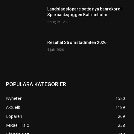
Landslagslöpare satte nya banrekord i
Sparbanksjoggen Katrineholm
5 augusti, 2026
Resultat Strömstadmilen 2026
4 juli, 2026
POPULÄRA KATEGORIER
Nyheter
1520
Aktuellt
1189
Löparen
269
Mikael Tisjö
238