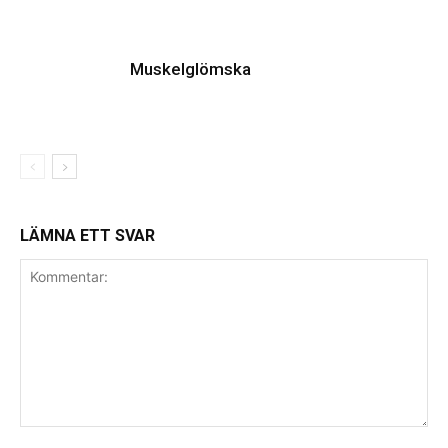
Muskelglömska
LÄMNA ETT SVAR