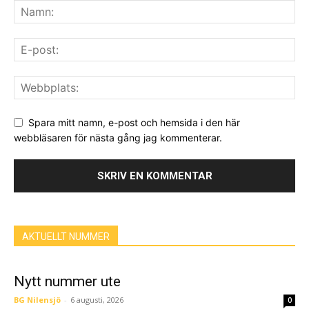
Spara mitt namn, e-post och hemsida i den här
webbläsaren för nästa gång jag kommenterar.
AKTUELLT NUMMER
Nytt nummer ute
BG Nilensjö
-
6 augusti, 2026
0