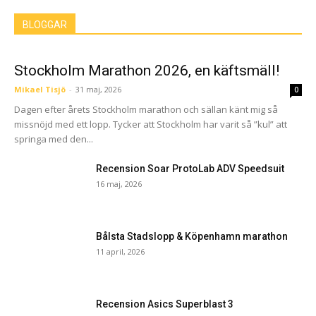
BLOGGAR
Stockholm Marathon 2026, en käftsmäll!
Mikael Tisjö
-
31 maj, 2026
0
Dagen efter årets Stockholm marathon och sällan känt mig så
missnöjd med ett lopp. Tycker att Stockholm har varit så ”kul” att
springa med den...
Recension Soar ProtoLab ADV Speedsuit
16 maj, 2026
Bålsta Stadslopp & Köpenhamn marathon
11 april, 2026
Recension Asics Superblast 3