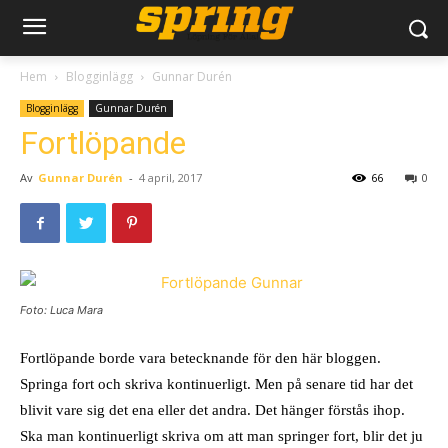
Hem
Blogginlägg
Gunnar Durén
Blogginlägg
Gunnar Durén
Fortlöpande
Av
Gunnar Durén
-
4 april, 2017
66
0
Foto: Luca Mara
Fortlöpande borde vara betecknande för den här bloggen.
Springa fort och skriva kontinuerligt. Men på senare tid har det
blivit vare sig det ena eller det andra. Det hänger förstås ihop.
Ska man kontinuerligt skriva om att man springer fort, blir det ju