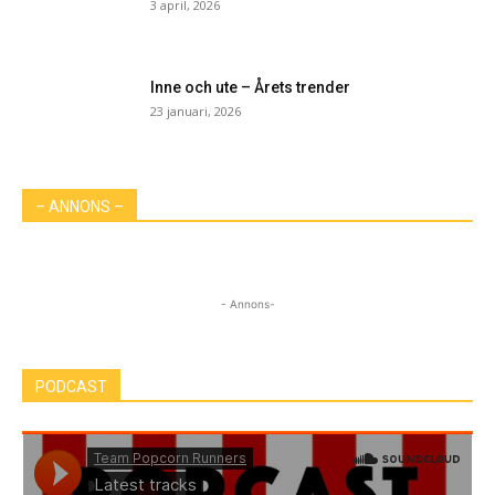
3 april, 2026
Inne och ute – Årets trender
23 januari, 2026
– ANNONS –
- Annons-
PODCAST