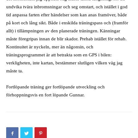
undvika tvära inbromsningar och seg omstart, och istället i god
tid anpassa farten efter händelser som kan anas framöver, både
på kort och lång sikt. Både i enskilda träningspass och (framför
allt) i tillämpningen av den planerade träningen. Känningar
måste föregripas innan de blir skador. Prehab istället för rehab.
Kontinuitet är nyckeln, mer än någonsin, och
träningsprogrammet är att betrakta som en GPS i bilen:
verkligheten, inte kartan, bestämmer slutligen vilken väg jag
måste ta.
Fortlöpande träning ger fortlöpande utveckling och
förhoppningsvis en fort löpande Gunnar.