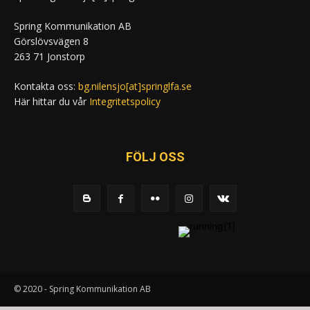
Spring Kommunikation AB
Görslövsvägen 8
263 71 Jonstorp
Kontakta oss:
bg.nilensjo[at]springlfa.se
Här hittar du vår
Integritetspolicy
FÖLJ OSS
© 2020 - Spring Kommunikation AB