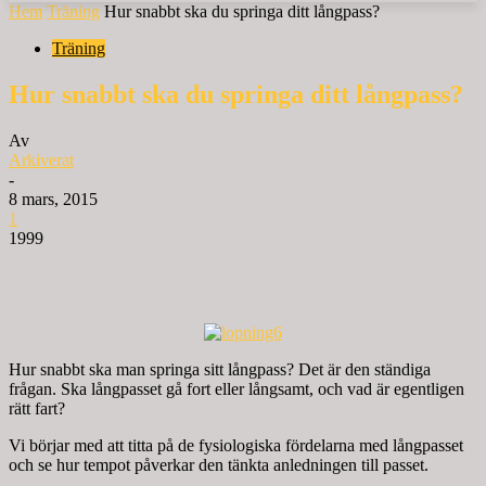
Hem
Träning
Hur snabbt ska du springa ditt långpass?
Träning
Hur snabbt ska du springa ditt långpass?
Av
Arkiverat
-
8 mars, 2015
1
1999
Hur snabbt ska man springa sitt långpass? Det är den ständiga
frågan. Ska långpasset gå fort eller långsamt, och vad är egentligen
rätt fart?
Vi börjar med att titta på de fysiologiska fördelarna med långpasset
och se hur tempot påverkar den tänkta anledningen till passet.