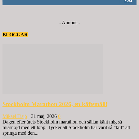
FÖLJ
- Annons -
BLOGGAR
Stockholm Marathon 2026, en käftsmäll!
Mikael Tisjö
-
31 maj, 2026
0
Dagen efter årets Stockholm marathon och sällan känt mig så
missnöjd med ett lopp. Tycker att Stockholm har varit så ”kul” att
springa med den...