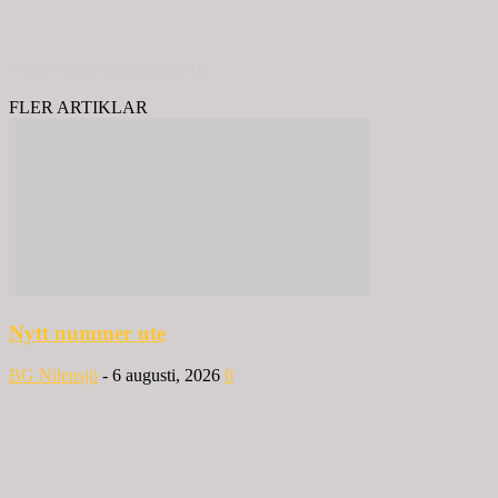
© 2020 - Spring Kommunikation AB
FLER ARTIKLAR
Nytt nummer ute
BG Nilensjö
-
6 augusti, 2026
0