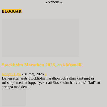
- Annons -
BLOGGAR
Stockholm Marathon 2026, en käftsmäll!
Mikael Tisjö
-
31 maj, 2026
0
Dagen efter årets Stockholm marathon och sällan känt mig så
missnöjd med ett lopp. Tycker att Stockholm har varit så ”kul” att
springa med den...