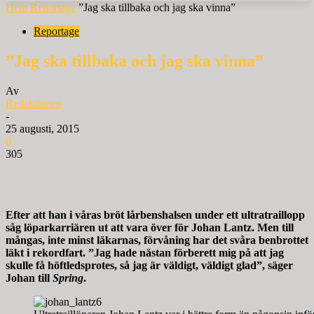
Hem
Reportage
”Jag ska tillbaka och jag ska vinna”
Reportage
”Jag ska tillbaka och jag ska vinna”
Av
Redaktionen
-
25 augusti, 2015
0
305
Efter att han i våras bröt lårbenshalsen under ett ultratraillopp
såg löparkarriären ut att vara över för Johan Lantz. Men till
mångas, inte minst läkarnas, förvåning har det svåra benbrottet
läkt i rekordfart. ”Jag hade nästan förberett mig på att jag
skulle få höftledsprotes, så jag är väldigt, väldigt glad”, säger
Johan till
Spring
.