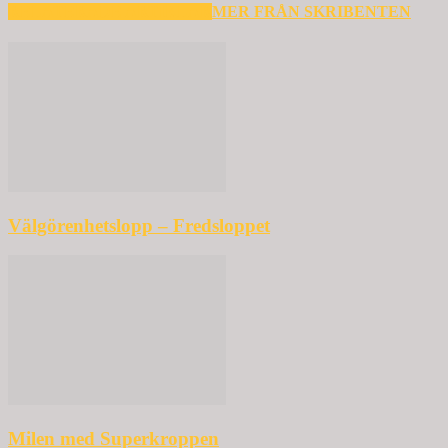
RELATERADE ARTIKLAR
MER FRÅN SKRIBENTEN
Välgörenhetslopp – Fredsloppet
Milen med Superkroppen