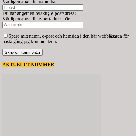
Vänligen ange ditt namn här
Du har angett en felaktig e-postadress!
Vänligen ange din e-postadress här
Spara mitt namn, e-post och hemsida i den här webbläsaren för
nästa gång jag kommenterar.
AKTUELLT NUMMER