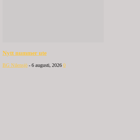
Nytt nummer ute
BG Nilensjö
-
6 augusti, 2026
0