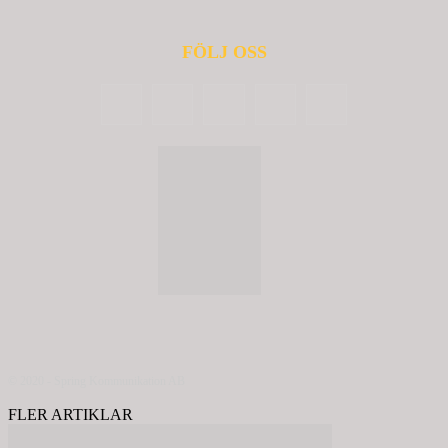
FÖLJ OSS
© 2020 - Spring Kommunikation AB
FLER ARTIKLAR