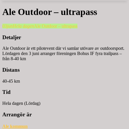
Ale Outdoor – ultrapass
03
jun
Hela dagen
Ale Outdoor – ultrapass
Detaljer
Ale Outdoor är ett pilotevent där vi samlar utövare av outdoorsport.
Lördagen den 3 juni arranger föreningen Bohus IF fyra trailpass –
från 8-40 km
Distans
40-45 km
Tid
Hela dagen (Lördag)
Arrangör är
Ale kommun