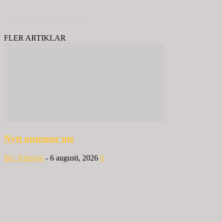
© 2020 - Spring Kommunikation AB
FLER ARTIKLAR
Nytt nummer ute
BG Nilensjö
-
6 augusti, 2026
0