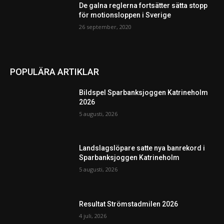
De galna reglerna fortsätter sätta stopp
för motionsloppen i Sverige
26 september, 2020
POPULÄRA ARTIKLAR
Bildspel Sparbanksjoggen Katrineholm
2026
5 augusti, 2026
Landslagslöpare satte nya banrekord i
Sparbanksjoggen Katrineholm
5 augusti, 2026
Resultat Strömstadmilen 2026
4 juli, 2026