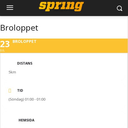
Broloppet
23
BROLOPPET
JUL
DISTANS
5km
TID
(Söndag) 01:00 - 01:00
HEMSIDA