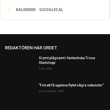
KALENDER
GOOGLECAL
REDAKTÖREN HAR ORDET
Grymt plågsamt i fantastiska Trosa
Stadslopp
3 juli, 2022
”Fint att få uppleva flytet några sekunder”
22 november, 2020