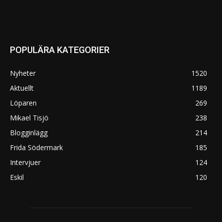
POPULÄRA KATEGORIER
Nyheter
1520
Aktuellt
1189
Löparen
269
Mikael Tisjö
238
Blogginlägg
214
Frida Södermark
185
Intervjuer
124
Eskil
120