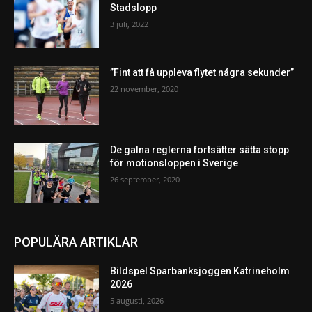
Stadslopp
3 juli, 2022
”Fint att få uppleva flytet några sekunder”
22 november, 2020
De galna reglerna fortsätter sätta stopp
för motionsloppen i Sverige
26 september, 2020
POPULÄRA ARTIKLAR
Bildspel Sparbanksjoggen Katrineholm
2026
5 augusti, 2026