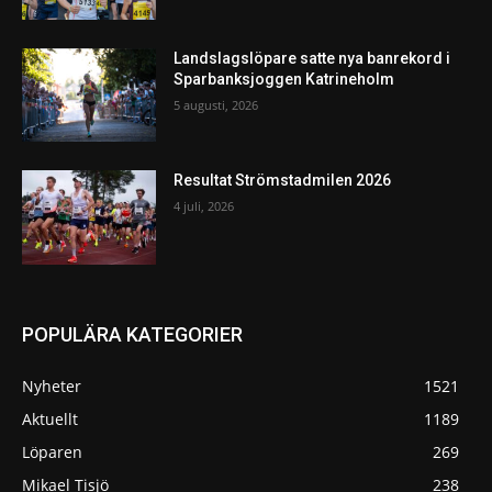
Landslagslöpare satte nya banrekord i
Sparbanksjoggen Katrineholm
5 augusti, 2026
Resultat Strömstadmilen 2026
4 juli, 2026
POPULÄRA KATEGORIER
Nyheter
1521
Aktuellt
1189
Löparen
269
Mikael Tisjö
238