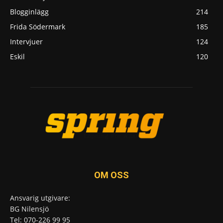
Blogginlägg
214
Frida Södermark
185
Intervjuer
124
Eskil
120
OM OSS
Ansvarig utgivare:
BG Nilensjö
Tel: 070-226 99 95