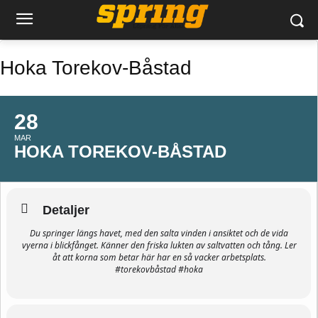
Hoka Torekov-Båstad
28
MAR
HOKA TOREKOV-BÅSTAD
Detaljer
Du springer längs havet, med den salta vinden i ansiktet och de vida
vyerna i blickfånget. Känner den friska lukten av saltvatten och tång. Ler
åt att korna som betar här har en så vacker arbetsplats.
#torekovbåstad #hoka