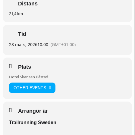
Distans
21,4 km
Tid
28 mars, 2026
10:00
(GMT+01:00)
Plats
Hotel Skansen Båstad
OTHER EVENTS
Arrangör är
Trailrunning Sweden