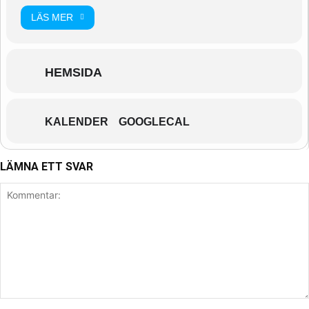
LÄS MER
HEMSIDA
KALENDER
GOOGLECAL
LÄMNA ETT SVAR