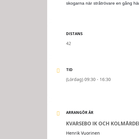
skogarna när stråtrövare en gång här
DISTANS
42
TID
(Lördag) 09:30 - 16:30
ARRANGÖR ÄR
KVARSEBO IK OCH KOLMÅRDEN
Henrik Vuorinen