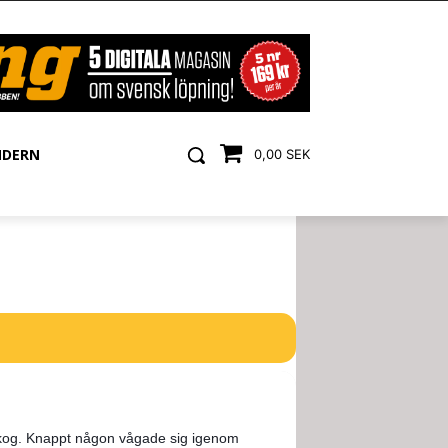
NDERN
0,00 SEK
kog. Knappt någon vågade sig igenom