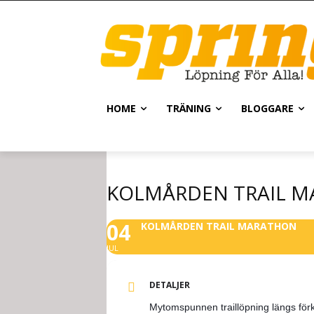
HOME
TRÄNING
BLOGGARE
KOLMÅRDEN TRAIL 
04
KOLMÅRDEN TRAIL MARATHON
JUL
DETALJER
Mytomspunnen traillöpning längs fö