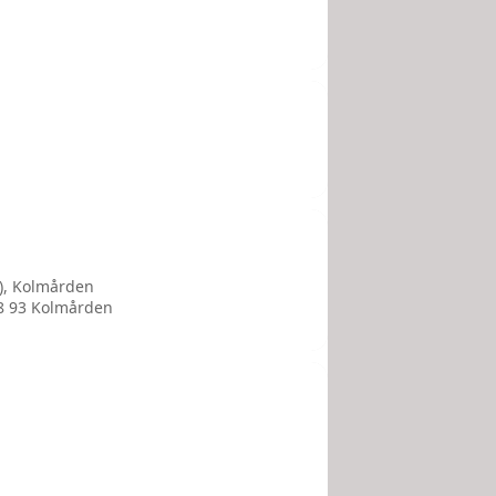
n), Kolmården
8 93 Kolmården