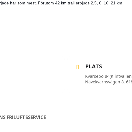
jade här som mest. Förutom 42 km trail erbjuds 2,5, 6, 10, 21 km
PLATS
Kvarsebo IP (Klintvalle
Nävekvarnsvägen 8, 61
S FRILUFTSSERVICE