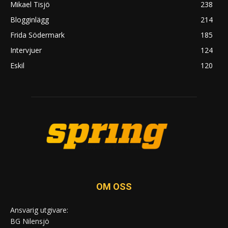
Mikael Tisjö
238
Blogginlägg
214
Frida Södermark
185
Intervjuer
124
Eskil
120
OM OSS
Ansvarig utgivare:
BG Nilensjö