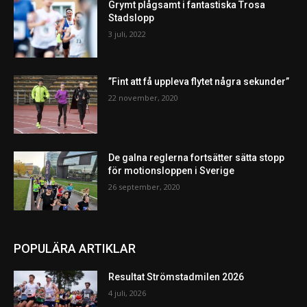
Grymt plågsamt i fantastiska Trosa
Stadslopp
3 juli, 2022
”Fint att få uppleva flytet några sekunder”
22 november, 2020
De galna reglerna fortsätter sätta stopp
för motionsloppen i Sverige
26 september, 2020
POPULÄRA ARTIKLAR
Resultat Strömstadmilen 2026
4 juli, 2026