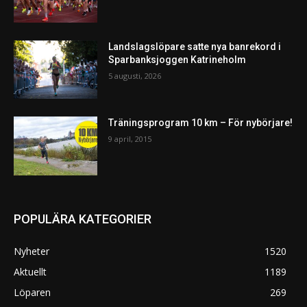
Landslagslöpare satte nya banrekord i
Sparbanksjoggen Katrineholm
5 augusti, 2026
Träningsprogram 10 km – För nybörjare!
9 april, 2015
POPULÄRA KATEGORIER
Nyheter
1520
Aktuellt
1189
Löparen
269