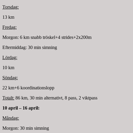
Torsdag:
13 km
Fredag:
Morgon: 6 km snabb tröskel+4 strides+2x200m
Eftermiddag: 30 min simning
Lördag:
10 km
Söndag:
22 km+6 koordinationslopp
Totalt:
86 km, 30 min alternativt, 8 pass, 2 viktpass
10 april – 16 april:
Måndag:
Morgon: 30 min simning