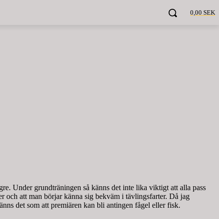
0,00 SEK
re. Under grundträningen så känns det inte lika viktigt att alla pass
ejer och att man börjar känna sig bekväm i tävlingsfarter. Då jag
nns det som att premiären kan bli antingen fågel eller fisk.