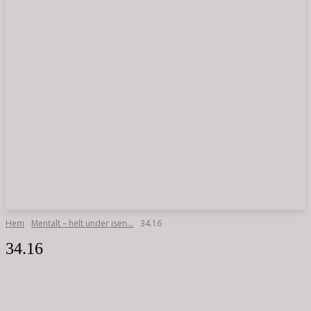
Hem
Mentalt – helt under isen…
34.16
34.16