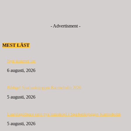
- Advertisment -
MEST LÄST
Nytt nummer ute
6 augusti, 2026
Bildspel Sparbanksjoggen Katrineholm 2026
5 augusti, 2026
Landslagslöpare satte nya banrekord i Sparbanksjoggen Katrineholm
5 augusti, 2026