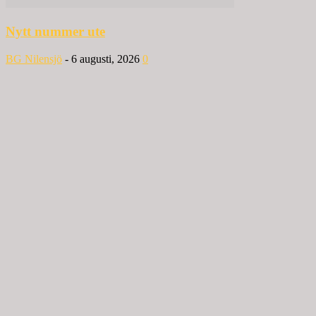
Nytt nummer ute
BG Nilensjö
-
6 augusti, 2026
0