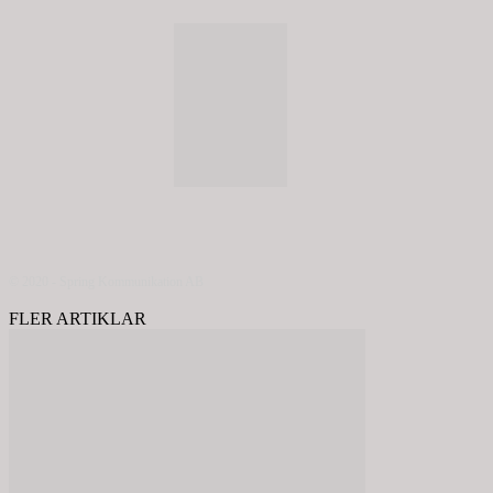
© 2020 - Spring Kommunikation AB
FLER ARTIKLAR