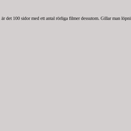
r det 100 sidor med ett antal rörliga filmer dessutom. Gillar man löpnin