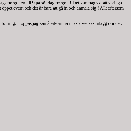
rdagsmorgonen till 9 på söndagmorgon ! Det var magiskt att springa
 öppet event och det är bara att gå in och anmäla sig ! Allt eftersom
grej för mig. Hoppas jag kan återkomma i nästa veckas inlägg om det.