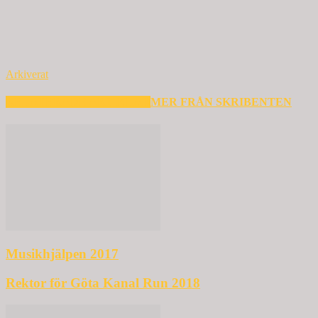
Arkiverat
RELATERADE ARTIKLAR
MER FRÅN SKRIBENTEN
Musikhjälpen 2017
Rektor för Göta Kanal Run 2018