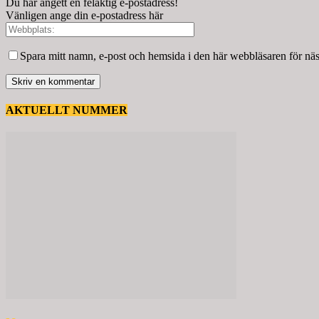
Du har angett en felaktig e-postadress!
Vänligen ange din e-postadress här
Spara mitt namn, e-post och hemsida i den här webbläsaren för nä
AKTUELLT NUMMER