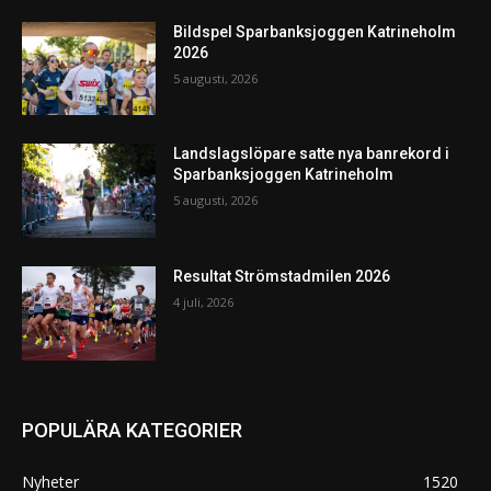
Bildspel Sparbanksjoggen Katrineholm
2026
5 augusti, 2026
Landslagslöpare satte nya banrekord i
Sparbanksjoggen Katrineholm
5 augusti, 2026
Resultat Strömstadmilen 2026
4 juli, 2026
POPULÄRA KATEGORIER
Nyheter
1520