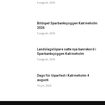
6 augusti, 2026
Bildspel Sparbanksjoggen Katrineholm
2026
5 augusti, 2026
Landslagslöpare satte nya banrekord i
Sparbanksjoggen Katrineholm
5 augusti, 2026
Dags för löparfest i Katrineholm 4
augusti
16 juli, 2026