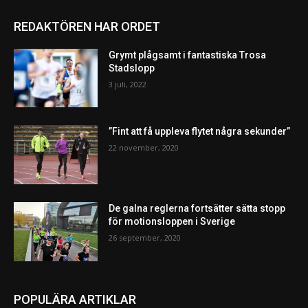
REDAKTÖREN HAR ORDET
Grymt plågsamt i fantastiska Trosa
Stadslopp
3 juli, 2022
”Fint att få uppleva flytet några sekunder”
22 november, 2020
De galna reglerna fortsätter sätta stopp
för motionsloppen i Sverige
26 september, 2020
POPULÄRA ARTIKLAR