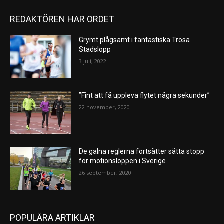
REDAKTÖREN HAR ORDET
Grymt plågsamt i fantastiska Trosa
Stadslopp
3 juli, 2022
”Fint att få uppleva flytet några sekunder”
22 november, 2020
De galna reglerna fortsätter sätta stopp
för motionsloppen i Sverige
26 september, 2020
POPULÄRA ARTIKLAR