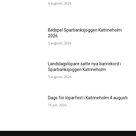
6 augusti, 2026
Bildspel Sparbanksjoggen Katrineholm
2026
5 augusti, 2026
Landslagslöpare satte nya banrekord i
Sparbanksjoggen Katrineholm
5 augusti, 2026
Dags för löparfest i Katrineholm 4 augusti
16 juli, 2026