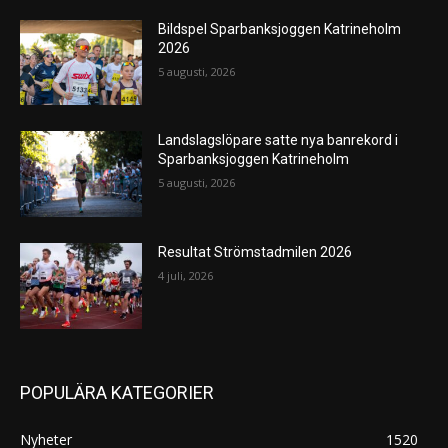
Bildspel Sparbanksjoggen Katrineholm
2026
5 augusti, 2026
Landslagslöpare satte nya banrekord i
Sparbanksjoggen Katrineholm
5 augusti, 2026
Resultat Strömstadmilen 2026
4 juli, 2026
POPULÄRA KATEGORIER
Nyheter
1520