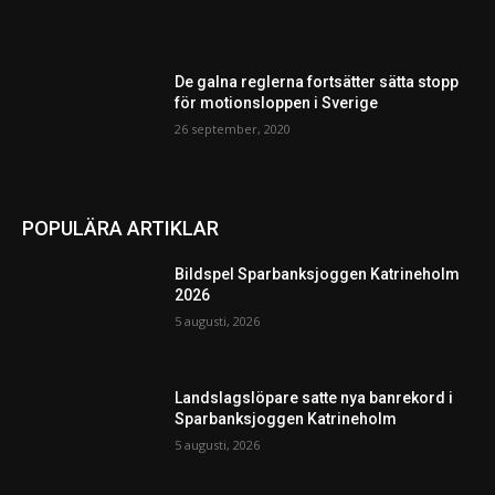
De galna reglerna fortsätter sätta stopp
för motionsloppen i Sverige
26 september, 2020
POPULÄRA ARTIKLAR
Bildspel Sparbanksjoggen Katrineholm
2026
5 augusti, 2026
Landslagslöpare satte nya banrekord i
Sparbanksjoggen Katrineholm
5 augusti, 2026