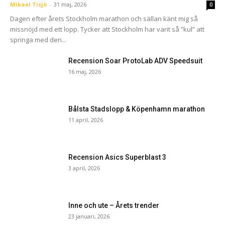
Mikael Tisjö
-
31 maj, 2026
0
Dagen efter årets Stockholm marathon och sällan känt mig så
missnöjd med ett lopp. Tycker att Stockholm har varit så ”kul” att
springa med den...
Recension Soar ProtoLab ADV Speedsuit
16 maj, 2026
Bålsta Stadslopp & Köpenhamn marathon
11 april, 2026
Recension Asics Superblast 3
3 april, 2026
Inne och ute – Årets trender
23 januari, 2026