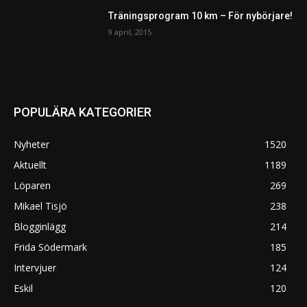
Träningsprogram 10 km – För nybörjare!
9 april, 2015
POPULÄRA KATEGORIER
Nyheter
1520
Aktuellt
1189
Löparen
269
Mikael Tisjö
238
Blogginlägg
214
Frida Södermark
185
Intervjuer
124
Eskil
120