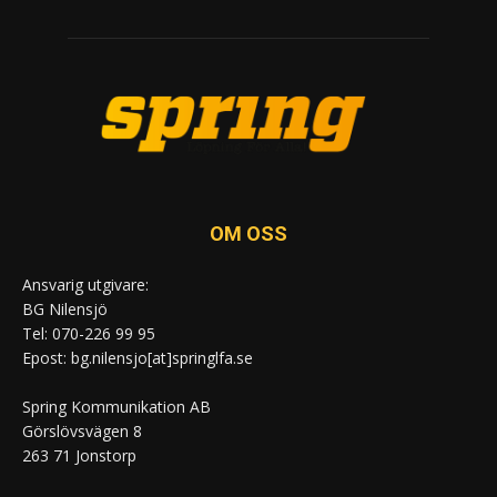
OM OSS
Ansvarig utgivare:
BG Nilensjö
Tel: 070-226 99 95
Epost: bg.nilensjo[at]springlfa.se
Spring Kommunikation AB
Görslövsvägen 8
263 71 Jonstorp