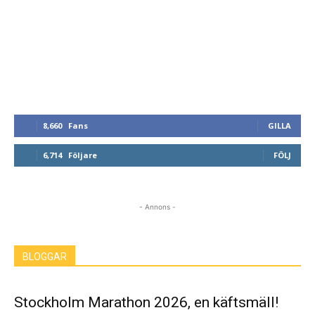
8,660
Fans
GILLA
6,714
Följare
FÖLJ
- Annons -
BLOGGAR
Stockholm Marathon 2026, en käftsmäll!