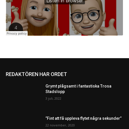
REDAKTÖREN HAR ORDET
Grymt plågsamt i fantastiska Trosa
Stadslopp
3 juli, 2022
”Fint att få uppleva flytet några sekunder”
22 november, 2020