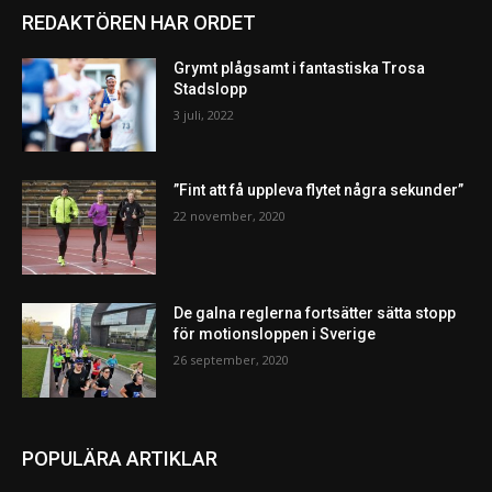
REDAKTÖREN HAR ORDET
Grymt plågsamt i fantastiska Trosa
Stadslopp
3 juli, 2022
”Fint att få uppleva flytet några sekunder”
22 november, 2020
De galna reglerna fortsätter sätta stopp
för motionsloppen i Sverige
26 september, 2020
POPULÄRA ARTIKLAR