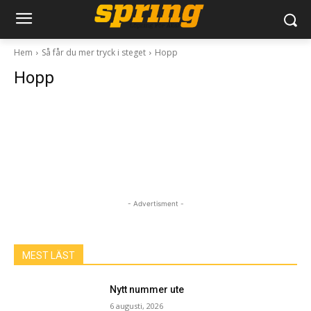
Hem
Så får du mer tryck i steget
Hopp
Hopp
- Advertisment -
MEST LÄST
Nytt nummer ute
6 augusti, 2026