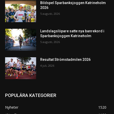
Bildspel Sparbanksjoggen Katrineholm
2026
5 augusti, 2026
Landslagslöpare satte nya banrekord i
Sparbanksjoggen Katrineholm
5 augusti, 2026
Resultat Strömstadmilen 2026
4 juli, 2026
POPULÄRA KATEGORIER
Nyheter
1520