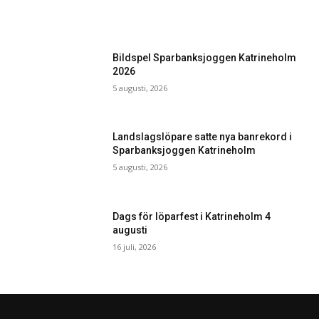
Bildspel Sparbanksjoggen Katrineholm
2026
5 augusti, 2026
Landslagslöpare satte nya banrekord i
Sparbanksjoggen Katrineholm
5 augusti, 2026
Dags för löparfest i Katrineholm 4
augusti
16 juli, 2026