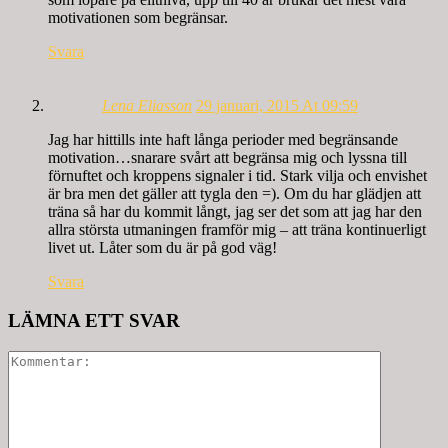
motivationen som begränsar.
Svara
Lena Eliasson
29 januari, 2015 At 09:59
Jag har hittills inte haft långa perioder med begränsande
motivation…snarare svårt att begränsa mig och lyssna till
förnuftet och kroppens signaler i tid. Stark vilja och envishet
är bra men det gäller att tygla den =). Om du har glädjen att
träna så har du kommit långt, jag ser det som att jag har den
allra största utmaningen framför mig – att träna kontinuerligt
livet ut. Låter som du är på god väg!
Svara
LÄMNA ETT SVAR