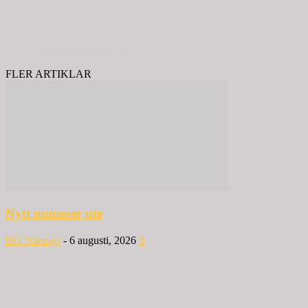
© 2020 - Spring Kommunikation AB
FLER ARTIKLAR
Nytt nummer ute
BG Nilensjö
-
6 augusti, 2026
0