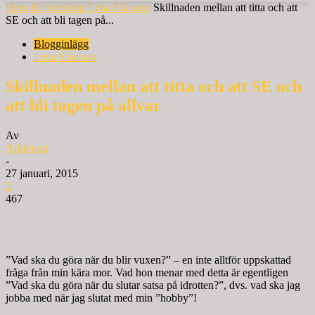
Hem
Blogginlägg
Lena Eliasson
Skillnaden mellan att titta och att
SE och att bli tagen på...
Blogginlägg
Lena Eliasson
Skillnaden mellan att titta och att SE och
att bli tagen på allvar
Av
Arkiverat
-
27 januari, 2015
2
467
”Vad ska du göra när du blir vuxen?” – en inte alltför uppskattad
fråga från min kära mor. Vad hon menar med detta är egentligen
”Vad ska du göra när du slutar satsa på idrotten?”, dvs. vad ska jag
jobba med när jag slutat med min ”hobby”!