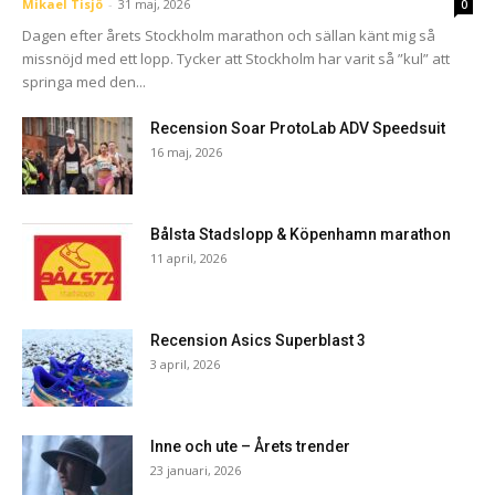
Mikael Tisjö
-
31 maj, 2026
0
Dagen efter årets Stockholm marathon och sällan känt mig så
missnöjd med ett lopp. Tycker att Stockholm har varit så ”kul” att
springa med den...
Recension Soar ProtoLab ADV Speedsuit
16 maj, 2026
Bålsta Stadslopp & Köpenhamn marathon
11 april, 2026
Recension Asics Superblast 3
3 april, 2026
Inne och ute – Årets trender
23 januari, 2026