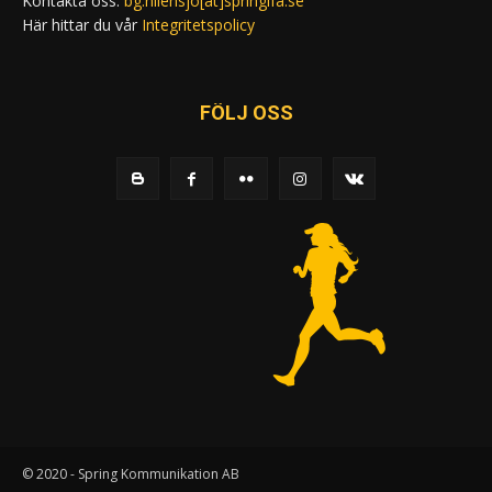
Kontakta oss:
bg.nilensjo[at]springlfa.se
Här hittar du vår
Integritetspolicy
FÖLJ OSS
© 2020 - Spring Kommunikation AB