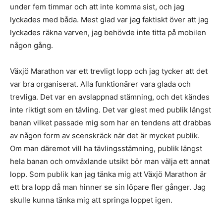
under fem timmar och att inte komma sist, och jag
lyckades med båda. Mest glad var jag faktiskt över att jag
lyckades räkna varven, jag behövde inte titta på mobilen
någon gång.
Växjö Marathon var ett trevligt lopp och jag tycker att det
var bra organiserat. Alla funktionärer vara glada och
trevliga. Det var en avslappnad stämning, och det kändes
inte riktigt som en tävling. Det var glest med publik längst
banan vilket passade mig som har en tendens att drabbas
av någon form av scenskräck när det är mycket publik.
Om man däremot vill ha tävlingsstämning, publik längst
hela banan och omväxlande utsikt bör man välja ett annat
lopp. Som publik kan jag tänka mig att Växjö Marathon är
ett bra lopp då man hinner se sin löpare fler gånger. Jag
skulle kunna tänka mig att springa loppet igen.