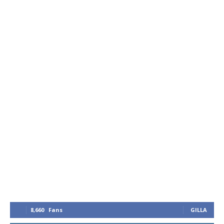
8,660
Fans
GILLA