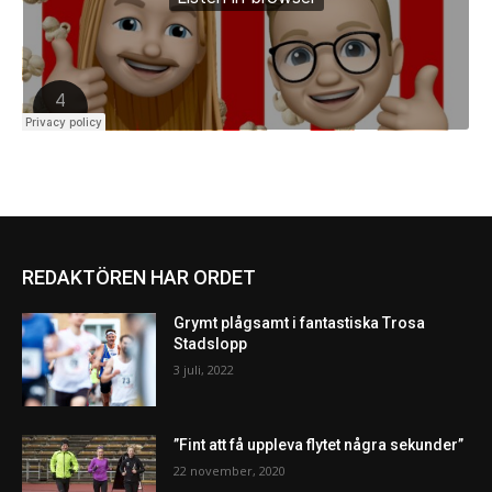
REDAKTÖREN HAR ORDET
Grymt plågsamt i fantastiska Trosa
Stadslopp
3 juli, 2022
”Fint att få uppleva flytet några sekunder”
22 november, 2020