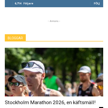
6,714
Följare
FÖLJ
- Annons -
BLOGGAR
Stockholm Marathon 2026, en käftsmäll!