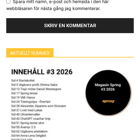
Spara mitt namn, e-post och hemsida i den här
webbläsaren för nästa gång jag kommenterar.
AKTUELLT NUMMER