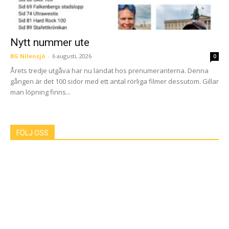
Nytt nummer ute
BG Nilensjö
-
6 augusti, 2026
0
Årets tredje utgåva har nu landat hos prenumeranterna. Denna
gången är det 100 sidor med ett antal rörliga filmer dessutom. Gillar
man löpning finns...
FÖLJ OSS