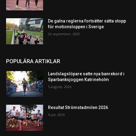
De galna reglerna fortsätter sätta stopp
för motionsloppen i Sverige
26 september, 2020
POPULÄRA ARTIKLAR
Landslagslöpare satte nya banrekord i
Sparbanksjoggen Katrineholm
5 augusti, 2026
Resultat Strömstadmilen 2026
4 juli, 2026