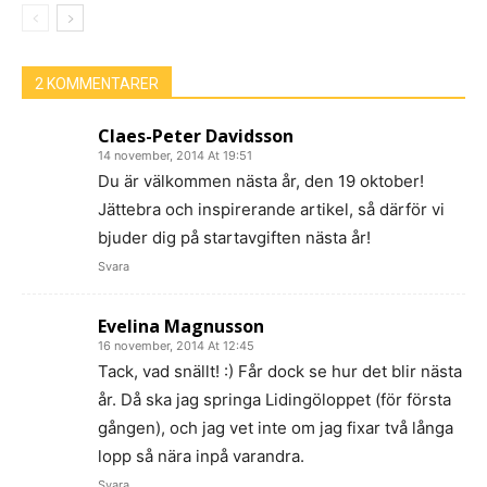
2 KOMMENTARER
Claes-Peter Davidsson
14 november, 2014 At 19:51
Du är välkommen nästa år, den 19 oktober!
Jättebra och inspirerande artikel, så därför vi
bjuder dig på startavgiften nästa år!
Svara
Evelina Magnusson
16 november, 2014 At 12:45
Tack, vad snällt! :) Får dock se hur det blir nästa
år. Då ska jag springa Lidingöloppet (för första
gången), och jag vet inte om jag fixar två långa
lopp så nära inpå varandra.
Svara