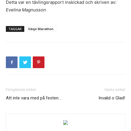
Detta var en tävlingsrapport inskickad och skriven av:
Evelina Magnusson
TAGGAR
Växjö Marathon
Föregående artikel
Nästa artikel
Att inte vara med på festen…
Invalid o Glad!