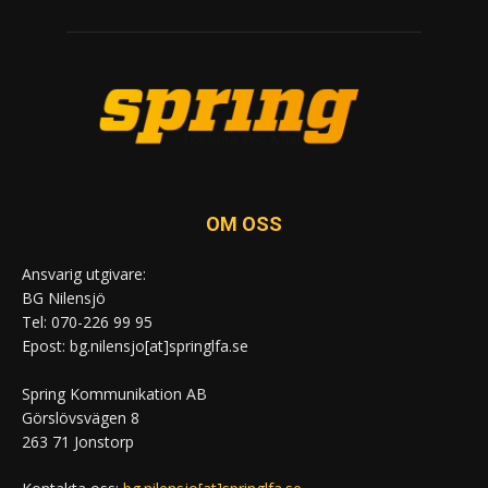
OM OSS
Ansvarig utgivare:
BG Nilensjö
Tel: 070-226 99 95
Epost: bg.nilensjo[at]springlfa.se
Spring Kommunikation AB
Görslövsvägen 8
263 71 Jonstorp