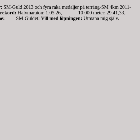
:
SM-Guld 2013 och fyra raka medaljer på terräng-SM 4km 2011-
 rekord:
Halvmaraton: 1.05.26, 10 000 meter: 29.41,33,
minne:
SM-Guldet!
Vill med löpningen:
Utmana mig själv.