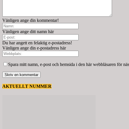
Vänligen ange din kommentar!
Vänligen ange ditt namn här
Du har angett en felaktig e-postadress!
Vänligen ange din e-postadress här
Spara mitt namn, e-post och hemsida i den här webbläsaren för nä
AKTUELLT NUMMER