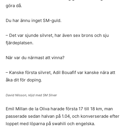
göra då.
Du har ännu inget SM-guld.
– Det var sjunde silvret, har även sex brons och sju
fjärdeplatsen.
När var du närmast att vinna?
– Kanske första silvret, Adil Bouafif var kanske nära att
åka dit för doping.
David Nilsson, nöjd med SM Silver
Emil Millan de la Oliva harade första 17 till 18 km, man
passerade sedan halvan på 1.04, och konverserade efter
loppet med löparna på swahili och engelska.