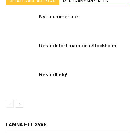
RELATERADE ARTIKLAR
MER FRÅN SKRIBENTEN
Nytt nummer ute
Rekordstort maraton i Stockholm
Rekordhelg!
LÄMNA ETT SVAR