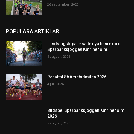
26 september, 2020
POPULÄRA ARTIKLAR
Landslagslöpare satte nya banrekord i
Sparbanksjoggen Katrineholm
5 augusti, 2026
Resultat Strömstadmilen 2026
4 juli, 2026
Bildspel Sparbanksjoggen Katrineholm
2026
5 augusti, 2026