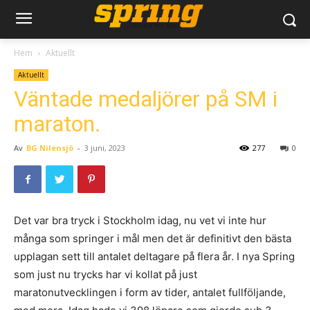
Hem
Aktuellt
Aktuellt
Väntade medaljörer på SM i
maraton.
Av
BG Nilensjö
-
3 juni, 2023
277
0
Det var bra tryck i Stockholm idag, nu vet vi inte hur
många som springer i mål men det är definitivt den bästa
upplagan sett till antalet deltagare på flera år. I nya Spring
som just nu trycks har vi kollat på just
maratonutvecklingen i form av tider, antalet fullföljande,