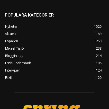
POPULÄRA KATEGORIER
Nyheter
1520
Aktuellt
1189
Löparen
269
Mikael Tisjö
238
Blogginlägg
214
Frida Södermark
185
Intervjuer
124
Eskil
120