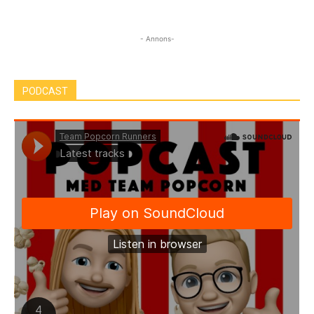
- Annons-
PODCAST