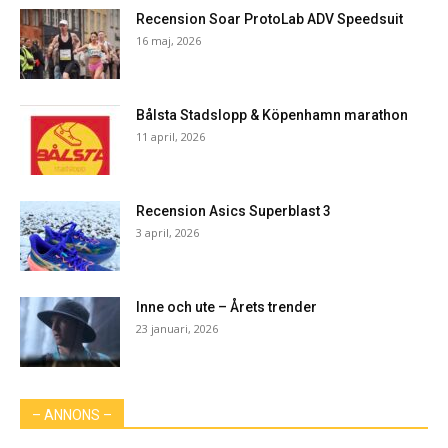
Recension Soar ProtoLab ADV Speedsuit
16 maj, 2026
Bålsta Stadslopp & Köpenhamn marathon
11 april, 2026
Recension Asics Superblast 3
3 april, 2026
Inne och ute – Årets trender
23 januari, 2026
– ANNONS –