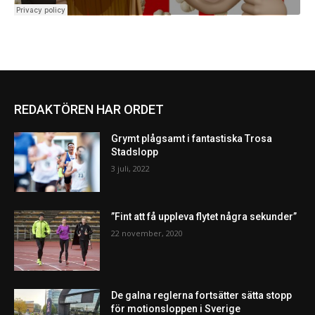
REDAKTÖREN HAR ORDET
Grymt plågsamt i fantastiska Trosa
Stadslopp
3 juli, 2022
”Fint att få uppleva flytet några sekunder”
22 november, 2020
De galna reglerna fortsätter sätta stopp
för motionsloppen i Sverige