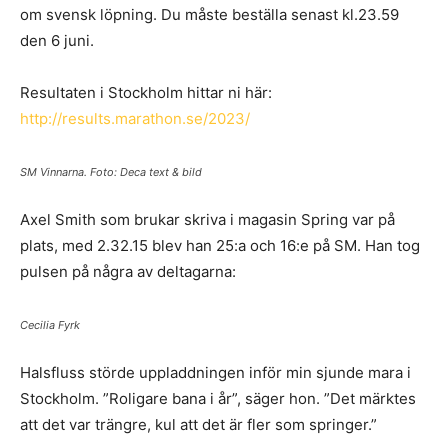
om svensk löpning. Du måste beställa senast kl.23.59
den 6 juni.
Resultaten i Stockholm hittar ni här:
http://results.marathon.se/2023/
SM Vinnarna. Foto: Deca text & bild
Axel Smith som brukar skriva i magasin Spring var på
plats, med 2.32.15 blev han 25:a och 16:e på SM. Han tog
pulsen på några av deltagarna:
Cecilia Fyrk
Halsfluss störde uppladdningen inför min sjunde mara i
Stockholm. ”Roligare bana i år”, säger hon. ”Det märktes
att det var trängre, kul att det är fler som springer.”