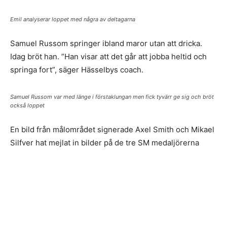
Emil analyserar loppet med några av deltagarna
Samuel Russom springer ibland maror utan att dricka.
Idag bröt han. ”Han visar att det går att jobba heltid och
springa fort”, säger Hässelbys coach.
Samuel Russom var med länge i förstaklungan men fick tyvärr ge sig och bröt
också loppet
En bild från målområdet signerade Axel Smith och Mikael
Silfver hat mejlat in bilder på de tre SM medaljörerna