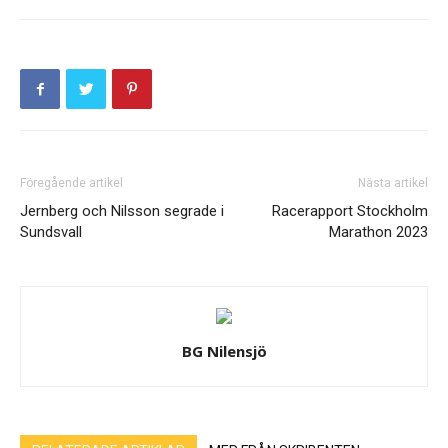
Föregående artikel
Nästa artikel
Jernberg och Nilsson segrade i
Racerapport Stockholm
Sundsvall
Marathon 2023
BG Nilensjö