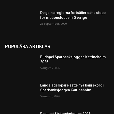
De galna reglerna fortsätter sätta stopp
för motionsloppen i Sverige
26 september, 2020
POPULÄRA ARTIKLAR
Bildspel Sparbanksjoggen Katrineholm
2026
5 augusti, 2026
Landslagslöpare satte nya banrekord i
Sparbanksjoggen Katrineholm
5 augusti, 2026
Resultat Strömstadmilen 2026