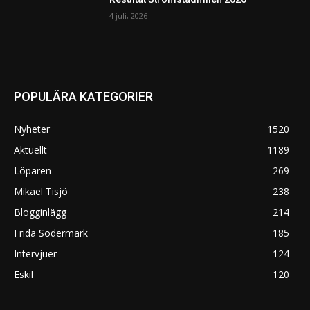
4 juli, 2026
POPULÄRA KATEGORIER
Nyheter
1520
Aktuellt
1189
Löparen
269
Mikael Tisjö
238
Blogginlägg
214
Frida Södermark
185
Intervjuer
124
Eskil
120