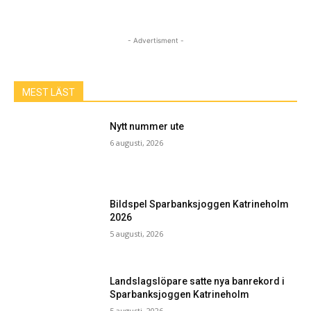
- Advertisment -
MEST LÄST
Nytt nummer ute
6 augusti, 2026
Bildspel Sparbanksjoggen Katrineholm
2026
5 augusti, 2026
Landslagslöpare satte nya banrekord i
Sparbanksjoggen Katrineholm
5 augusti, 2026