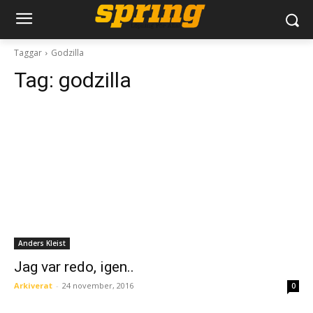
Taggar
Godzilla
Tag:
godzilla
Anders Kleist
Jag var redo, igen..
Arkiverat
-
24 november, 2016
0