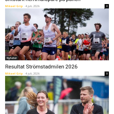
Mikael Grip
-
4 juli, 2026
0
Nyheter
Resultat Strömstadmilen 2026
Mikael Grip
-
4 juli, 2026
0