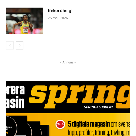
Rekordhelg!
25 maj, 2026
- Annons -