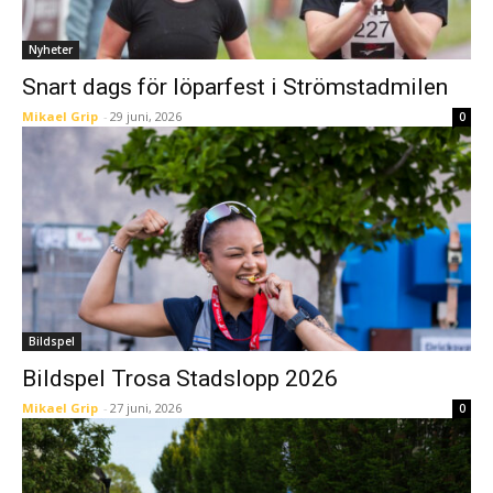
Nyheter
Snart dags för löparfest i Strömstadmilen
Mikael Grip
-
29 juni, 2026
0
Bildspel
Bildspel Trosa Stadslopp 2026
Mikael Grip
-
27 juni, 2026
0