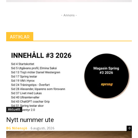
- Annons -
ARTIKLAR
Aktuellt
Nytt nummer ute
BG Nilensjö
-
6 augusti, 2026
0