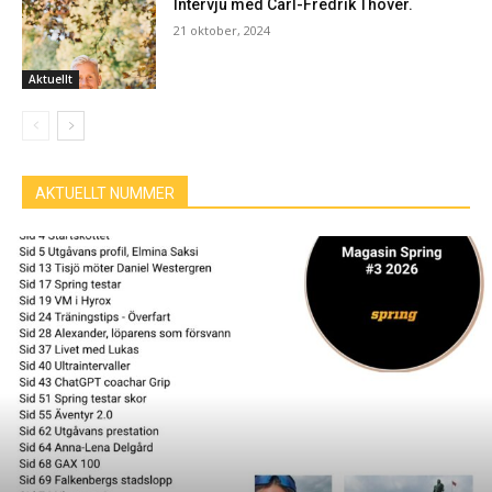
Intervju med Carl-Fredrik Thover.
21 oktober, 2024
Aktuellt
AKTUELLT NUMMER