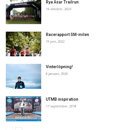
Rya Åsar Trailrun
16 oktober, 2023
Racerapport SM-milen
19 juni, 2022
Vinterlöpning!
8 januari, 2020
UTMB inspiration
17 september, 2018