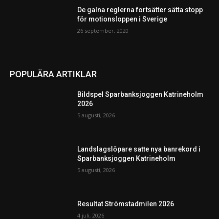
De galna reglerna fortsätter sätta stopp
för motionsloppen i Sverige
26 september, 2020
POPULÄRA ARTIKLAR
Bildspel Sparbanksjoggen Katrineholm
2026
5 augusti, 2026
Landslagslöpare satte nya banrekord i
Sparbanksjoggen Katrineholm
5 augusti, 2026
Resultat Strömstadmilen 2026
4 juli, 2026