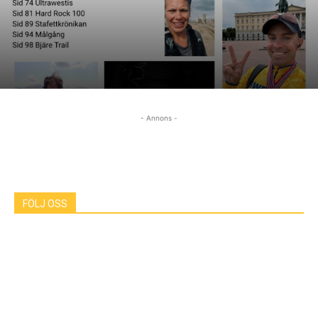
- Annons -
FÖLJ OSS