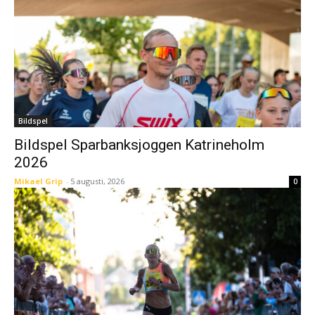
Bildspel
Bildspel Sparbanksjoggen Katrineholm
2026
Mikael Grip
-
5 augusti, 2026
0