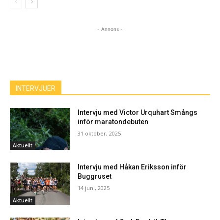
- Annons -
INTERVJUER
Intervju med Victor Urquhart Smångs
inför maratondebuten
31 oktober, 2025
Aktuellt
Intervju med Håkan Eriksson inför
Buggruset
14 juni, 2025
Aktuellt