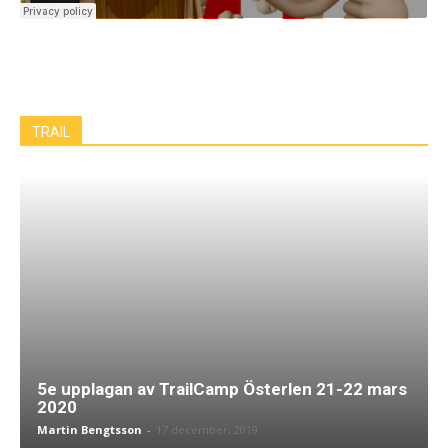
TRAIL
5e upplagan av TrailCamp Österlen 21-22 mars
2020
Martin Bengtsson
-
17 december, 2019