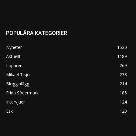
POPULÄRA KATEGORIER
Nyheter
1520
Aktuellt
1189
Löparen
269
Mikael Tisjö
238
Blogginlägg
214
Frida Södermark
185
Intervjuer
124
Eskil
120