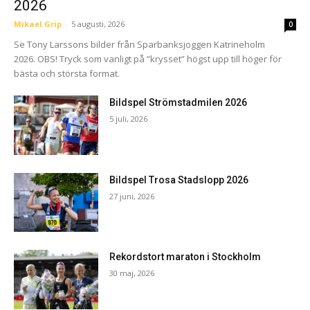
2026
Mikael Grip
-
5 augusti, 2026
0
Se Tony Larssons bilder från Sparbanksjoggen Katrineholm
2026. OBS! Tryck som vanligt på ”krysset” högst upp till höger för
bästa och största format.
Bildspel Strömstadmilen 2026
5 juli, 2026
Bildspel Trosa Stadslopp 2026
27 juni, 2026
Rekordstort maraton i Stockholm
30 maj, 2026