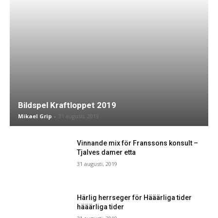
Bildspel Kraftloppet 2019
Mikael Grip
-
31 augusti, 2019
Vinnande mix för Franssons konsult –
Tjalves damer etta
31 augusti, 2019
Härlig herrseger för Hääärliga tider
hääärliga tider