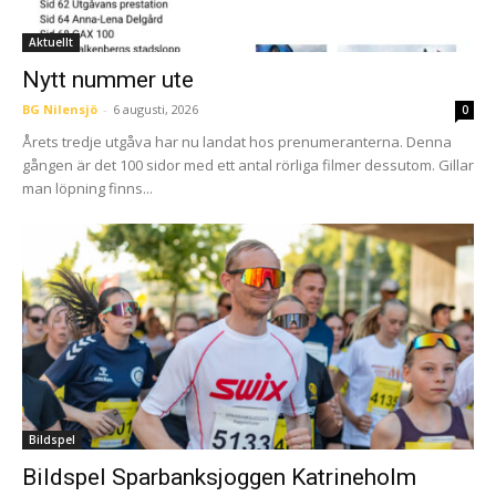
Aktuellt
Nytt nummer ute
BG Nilensjö
-
6 augusti, 2026
0
Årets tredje utgåva har nu landat hos prenumeranterna. Denna
gången är det 100 sidor med ett antal rörliga filmer dessutom. Gillar
man löpning finns...
Bildspel
Bildspel Sparbanksjoggen Katrineholm