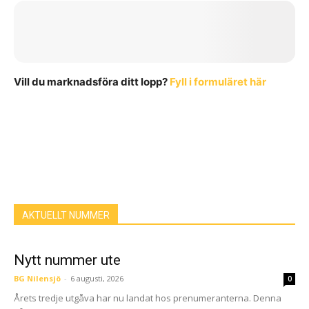
Vill du marknadsföra ditt lopp?
Fyll i formuläret här
AKTUELLT NUMMER
Nytt nummer ute
BG Nilensjö
-
6 augusti, 2026
0
Årets tredje utgåva har nu landat hos prenumeranterna. Denna