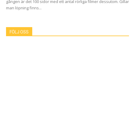
gången är det 100 sidor med ett antal rörliga filmer dessutom. Gillar
man löpning finns...
FÖLJ OSS