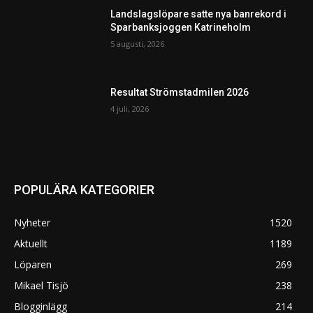
Landslagslöpare satte nya banrekord i
Sparbanksjoggen Katrineholm
5 augusti, 2026
Resultat Strömstadmilen 2026
4 juli, 2026
POPULÄRA KATEGORIER
Nyheter
1520
Aktuellt
1189
Löparen
269
Mikael Tisjö
238
Blogginlägg
214