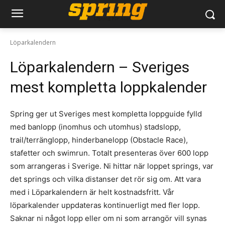
Löparkalendern
Löparkalendern – Sveriges
mest kompletta loppkalender
Spring ger ut Sveriges mest kompletta loppguide fylld
med banlopp (inomhus och utomhus) stadslopp,
trail/terränglopp, hinderbanelopp (Obstacle Race),
stafetter och swimrun. Totalt presenteras över 600 lopp
som arrangeras i Sverige. Ni hittar när loppet springs, var
det springs och vilka distanser det rör sig om. Att vara
med i Löparkalendern är helt kostnadsfritt. Vår
löparkalender uppdateras kontinuerligt med fler lopp.
Saknar ni något lopp eller om ni som arrangör vill synas