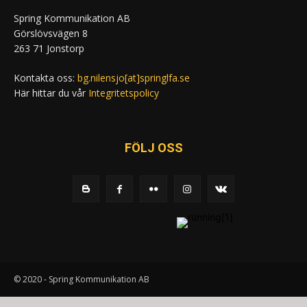
Spring Kommunikation AB
Görslövsvägen 8
263 71 Jonstorp
Kontakta oss:
bg.nilensjo[at]springlfa.se
Här hittar du vår
Integritetspolicy
FÖLJ OSS
© 2020 - Spring Kommunikation AB