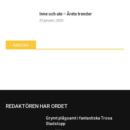
Inne och ute – Årets trender
23 januari, 2026
– ANNONS –
REDAKTÖREN HAR ORDET
Grymt plågsamt i fantastiska Trosa
Stadslopp