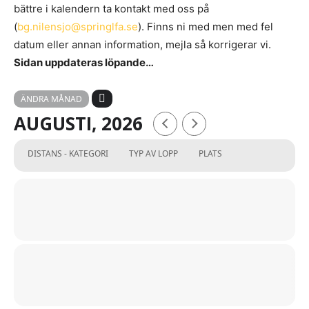
bättre i kalendern ta kontakt med oss på
(
bg.nilensjo@springlfa.se
). Finns ni med men med fel
datum eller annan information, mejla så korrigerar vi.
Sidan uppdateras löpande…
ÄNDRA MÅNAD
AUGUSTI, 2026
DISTANS - KATEGORI
TYP AV LOPP
PLATS