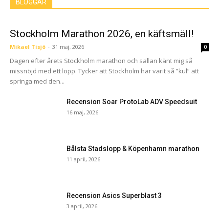
BLOGGAR
Stockholm Marathon 2026, en käftsmäll!
Mikael Tisjö
-
31 maj, 2026
0
Dagen efter årets Stockholm marathon och sällan känt mig så
missnöjd med ett lopp. Tycker att Stockholm har varit så ”kul” att
springa med den...
Recension Soar ProtoLab ADV Speedsuit
16 maj, 2026
Bålsta Stadslopp & Köpenhamn marathon
11 april, 2026
Recension Asics Superblast 3
3 april, 2026