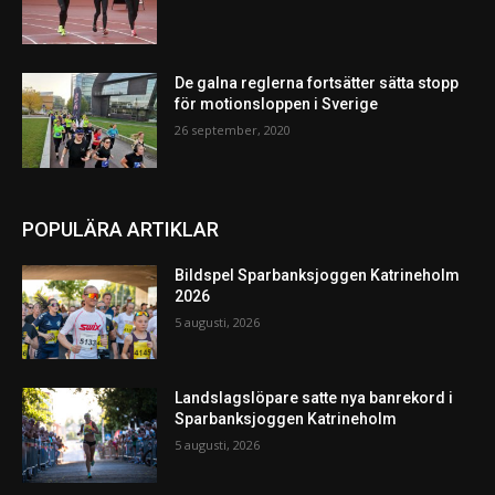
De galna reglerna fortsätter sätta stopp
för motionsloppen i Sverige
26 september, 2020
POPULÄRA ARTIKLAR
Bildspel Sparbanksjoggen Katrineholm
2026
5 augusti, 2026
Landslagslöpare satte nya banrekord i
Sparbanksjoggen Katrineholm
5 augusti, 2026