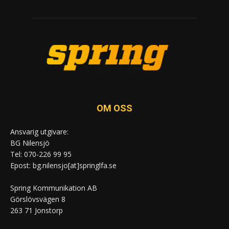
OM OSS
Ansvarig utgivare:
BG Nilensjö
Tel: 070-226 99 95
Epost: bg.nilensjo[at]springlfa.se
Spring Kommunikation AB
Görslövsvägen 8
263 71 Jonstorp