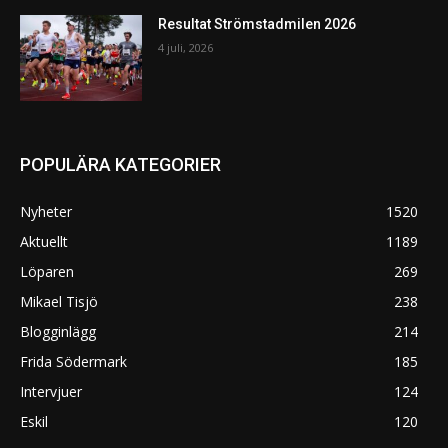
Resultat Strömstadmilen 2026
4 juli, 2026
POPULÄRA KATEGORIER
Nyheter
1520
Aktuellt
1189
Löparen
269
Mikael Tisjö
238
Blogginlägg
214
Frida Södermark
185
Intervjuer
124
Eskil
120