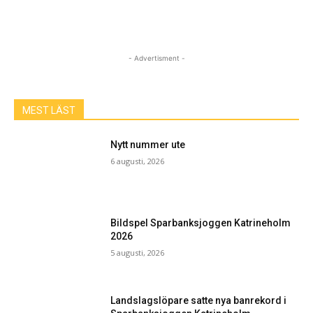
- Advertisment -
MEST LÄST
Nytt nummer ute
6 augusti, 2026
Bildspel Sparbanksjoggen Katrineholm
2026
5 augusti, 2026
Landslagslöpare satte nya banrekord i