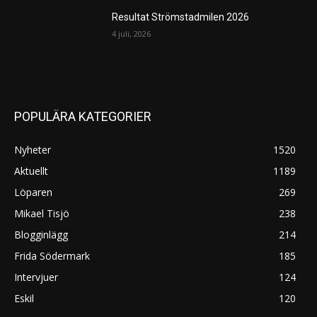
Resultat Strömstadmilen 2026
4 juli, 2026
POPULÄRA KATEGORIER
Nyheter
1520
Aktuellt
1189
Löparen
269
Mikael Tisjö
238
Blogginlägg
214
Frida Södermark
185
Intervjuer
124
Eskil
120