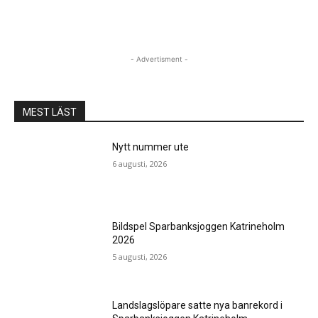
- Advertisment -
MEST LÄST
Nytt nummer ute
6 augusti, 2026
Bildspel Sparbanksjoggen Katrineholm
2026
5 augusti, 2026
Landslagslöpare satte nya banrekord i