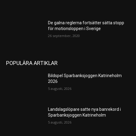
De galna reglerna fortsätter sätta stopp
för motionsloppen i Sverige
26 september, 2020
POPULÄRA ARTIKLAR
Bildspel Sparbanksjoggen Katrineholm
2026
5 augusti, 2026
Landslagslöpare satte nya banrekord i
Sparbanksjoggen Katrineholm
5 augusti, 2026