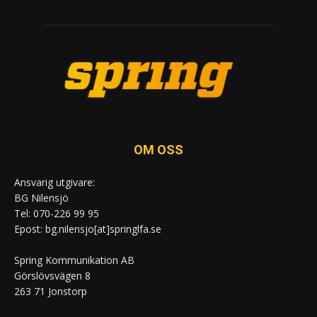
OM OSS
Ansvarig utgivare:
BG Nilensjö
Tel: 070-226 99 95
Epost: bg.nilensjo[at]springlfa.se
Spring Kommunikation AB
Görslövsvägen 8
263 71 Jonstorp