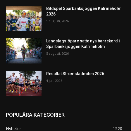
Bildspel Sparbanksjoggen Katrineholm
2026
5 augusti, 2026
Landslagslöpare satte nya banrekord i
Sparbanksjoggen Katrineholm
5 augusti, 2026
Resultat Strömstadmilen 2026
4 juli, 2026
POPULÄRA KATEGORIER
Nyheter
1520