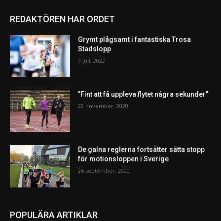
REDAKTÖREN HAR ORDET
Grymt plågsamt i fantastiska Trosa
Stadslopp
3 juli, 2022
”Fint att få uppleva flytet några sekunder”
22 november, 2020
De galna reglerna fortsätter sätta stopp
för motionsloppen i Sverige
26 september, 2020
POPULÄRA ARTIKLAR