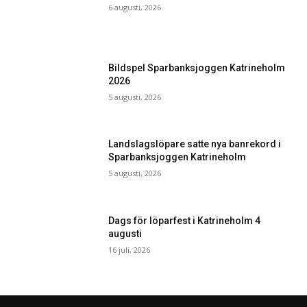
6 augusti, 2026
Bildspel Sparbanksjoggen Katrineholm
2026
5 augusti, 2026
Landslagslöpare satte nya banrekord i
Sparbanksjoggen Katrineholm
5 augusti, 2026
Dags för löparfest i Katrineholm 4
augusti
16 juli, 2026