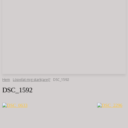
Hem
Löpvilat mig stark(are)?
DSC_1592
DSC_1592