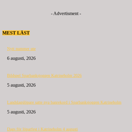
- Advertisment -
MEST LÄST
Nytt nummer ute
6 augusti, 2026
Bildspel Sparbanksjoggen Katrineholm 2026
5 augusti, 2026
Landslagslöpare satte nya banrekord i Sparbanksjoggen Katrineholm
5 augusti, 2026
Dags för löparfest i Katrineholm 4 augusti