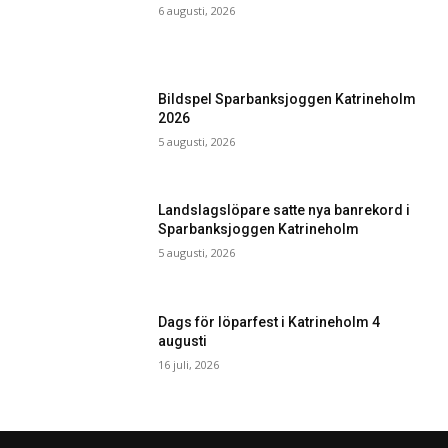
6 augusti, 2026
Bildspel Sparbanksjoggen Katrineholm
2026
5 augusti, 2026
Landslagslöpare satte nya banrekord i
Sparbanksjoggen Katrineholm
5 augusti, 2026
Dags för löparfest i Katrineholm 4
augusti
16 juli, 2026