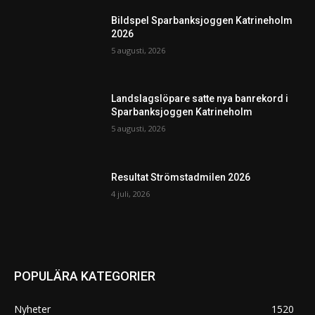
Bildspel Sparbanksjoggen Katrineholm
2026
5 augusti, 2026
Landslagslöpare satte nya banrekord i
Sparbanksjoggen Katrineholm
5 augusti, 2026
Resultat Strömstadmilen 2026
4 juli, 2026
POPULÄRA KATEGORIER
Nyheter
1520