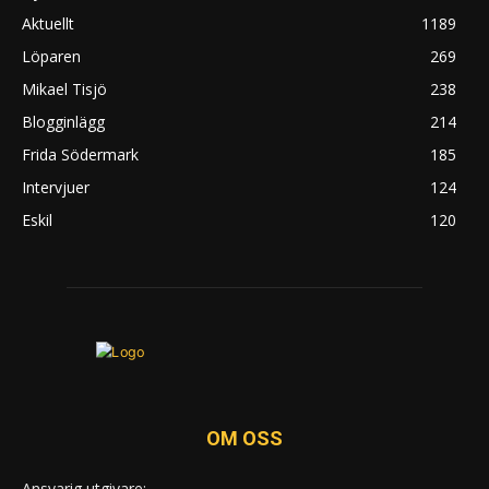
Aktuellt
1189
Löparen
269
Mikael Tisjö
238
Blogginlägg
214
Frida Södermark
185
Intervjuer
124
Eskil
120
OM OSS
Ansvarig utgivare: