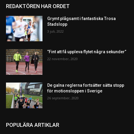
REDAKTÖREN HAR ORDET
Grymt plågsamt i fantastiska Trosa
Stadslopp
3 juli, 2022
”Fint att få uppleva flytet några sekunder”
22 november, 2020
De galna reglerna fortsätter sätta stopp
för motionsloppen i Sverige
26 september, 2020
POPULÄRA ARTIKLAR