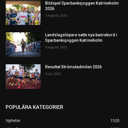
Bildspel Sparbanksjoggen Katrineholm
2026
5 augusti, 2026
Landslagslöpare satte nya banrekord i
Sparbanksjoggen Katrineholm
5 augusti, 2026
Resultat Strömstadmilen 2026
4 juli, 2026
POPULÄRA KATEGORIER
Nyheter
1520