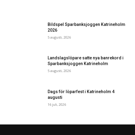
Bildspel Sparbanksjoggen Katrineholm
2026
5 augusti, 2026
Landslagslöpare satte nya banrekord i
Sparbanksjoggen Katrineholm
5 augusti, 2026
Dags för löparfest i Katrineholm 4
augusti
16 juli, 2026