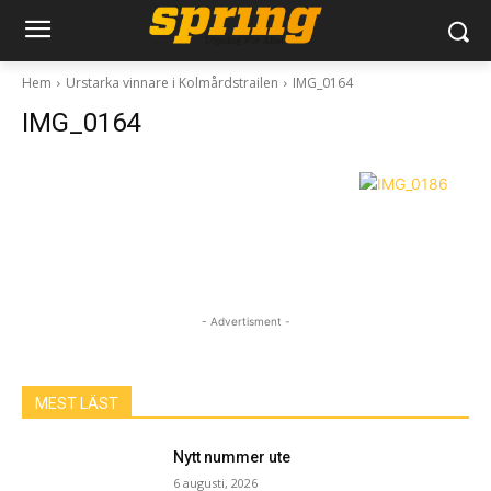
Hem
Urstarka vinnare i Kolmårdstrailen
IMG_0164
IMG_0164
- Advertisment -
MEST LÄST
Nytt nummer ute
6 augusti, 2026