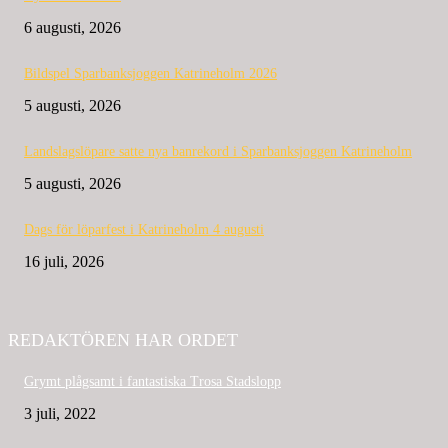
6 augusti, 2026
Bildspel Sparbanksjoggen Katrineholm 2026
5 augusti, 2026
Landslagslöpare satte nya banrekord i Sparbanksjoggen Katrineholm
5 augusti, 2026
Dags för löparfest i Katrineholm 4 augusti
16 juli, 2026
REDAKTÖREN HAR ORDET
Grymt plågsamt i fantastiska Trosa Stadslopp
3 juli, 2022