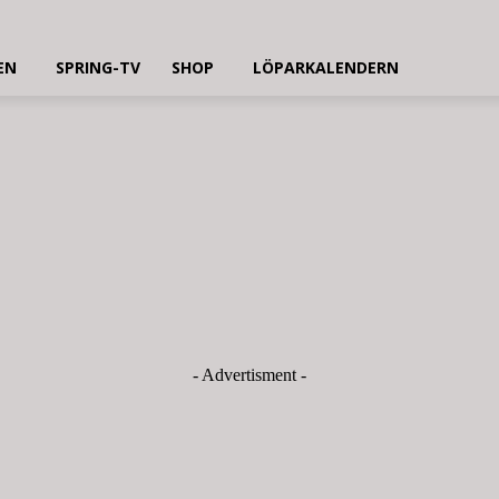
EN
SPRING-TV
SHOP
LÖPARKALENDERN
- Advertisment -