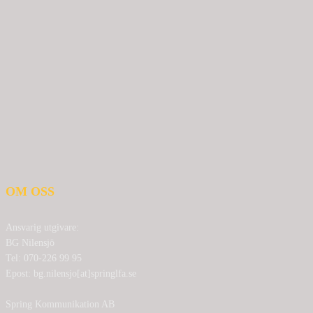
OM OSS
Ansvarig utgivare:
BG Nilensjö
Tel: 070-226 99 95
Epost: bg.nilensjo[at]springlfa.se
Spring Kommunikation AB