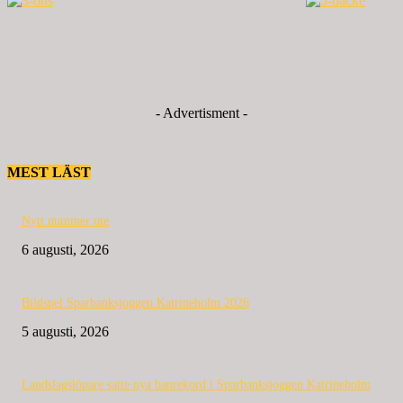
- Advertisment -
MEST LÄST
Nytt nummer ute
6 augusti, 2026
Bildspel Sparbanksjoggen Katrineholm 2026
5 augusti, 2026
Landslagslöpare satte nya banrekord i Sparbanksjoggen Katrineholm