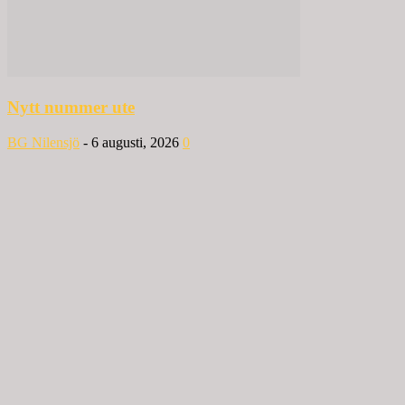
Nytt nummer ute
BG Nilensjö
-
6 augusti, 2026
0