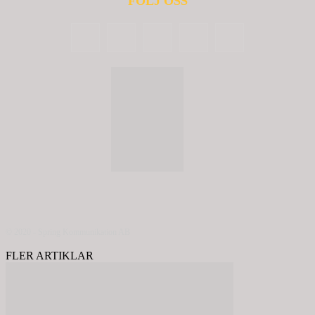
FÖLJ OSS
© 2020 - Spring Kommunikation AB
FLER ARTIKLAR