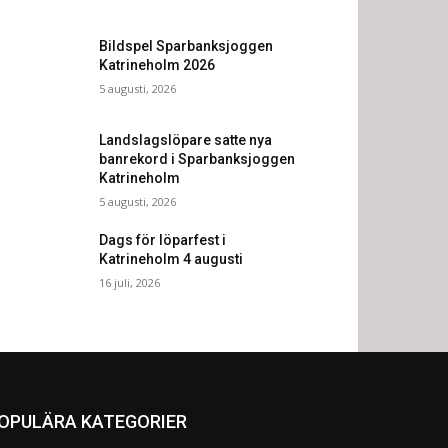
Bildspel Sparbanksjoggen
Katrineholm 2026
5 augusti, 2026
Landslagslöpare satte nya
banrekord i Sparbanksjoggen
Katrineholm
5 augusti, 2026
Dags för löparfest i
Katrineholm 4 augusti
16 juli, 2026
OPULÄRA KATEGORIER