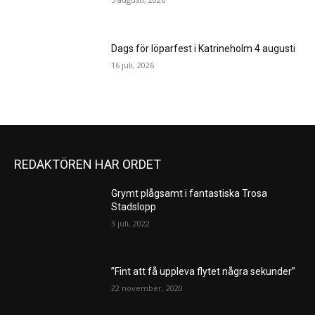
Dags för löparfest i Katrineholm 4 augusti
16 juli, 2026
REDAKTÖREN HAR ORDET
Grymt plågsamt i fantastiska Trosa
Stadslopp
3 juli, 2022
”Fint att få uppleva flytet några sekunder”
22 november, 2020