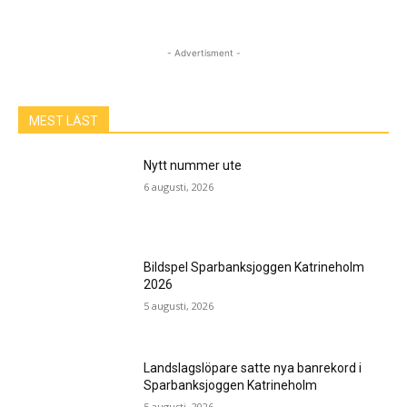
- Advertisment -
MEST LÄST
Nytt nummer ute
6 augusti, 2026
Bildspel Sparbanksjoggen Katrineholm
2026
5 augusti, 2026
Landslagslöpare satte nya banrekord i
Sparbanksjoggen Katrineholm
5 augusti, 2026