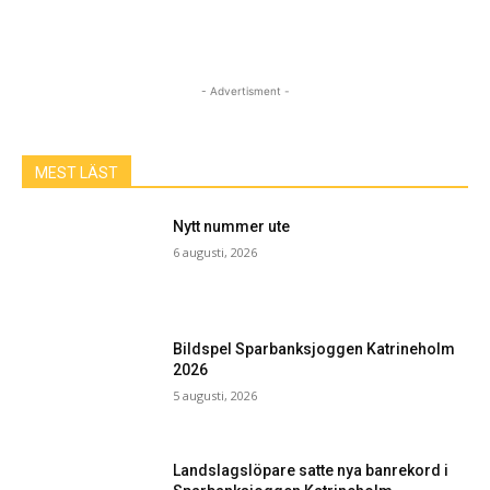
- Advertisment -
MEST LÄST
Nytt nummer ute
6 augusti, 2026
Bildspel Sparbanksjoggen Katrineholm
2026
5 augusti, 2026
Landslagslöpare satte nya banrekord i