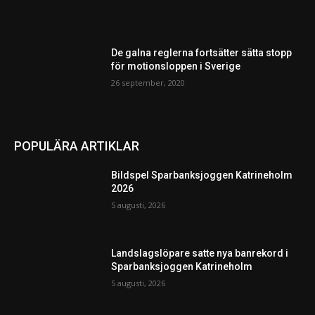
De galna reglerna fortsätter sätta stopp
för motionsloppen i Sverige
26 september, 2020
POPULÄRA ARTIKLAR
Bildspel Sparbanksjoggen Katrineholm
2026
5 augusti, 2026
Landslagslöpare satte nya banrekord i
Sparbanksjoggen Katrineholm
5 augusti, 2026