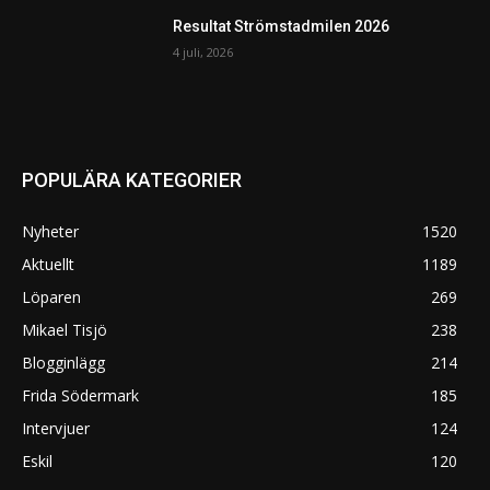
Resultat Strömstadmilen 2026
4 juli, 2026
POPULÄRA KATEGORIER
Nyheter
1520
Aktuellt
1189
Löparen
269
Mikael Tisjö
238
Blogginlägg
214
Frida Södermark
185
Intervjuer
124
Eskil
120