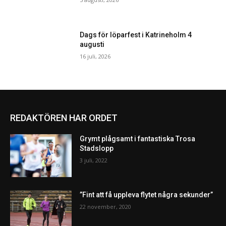
Dags för löparfest i Katrineholm 4
augusti
16 juli, 2026
REDAKTÖREN HAR ORDET
Grymt plågsamt i fantastiska Trosa
Stadslopp
3 juli, 2022
”Fint att få uppleva flytet några sekunder”
22 november, 2020