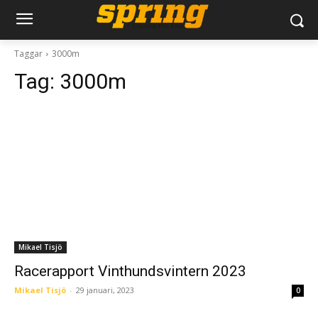
Taggar
3000m
Tag:
3000m
Mikael Tisjö
Racerapport Vinthundsvintern 2023
Mikael Tisjö
-
29 januari, 2023
0