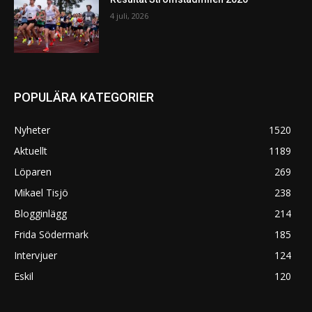
4 juli, 2026
POPULÄRA KATEGORIER
Nyheter
1520
Aktuellt
1189
Löparen
269
Mikael Tisjö
238
Blogginlägg
214
Frida Södermark
185
Intervjuer
124
Eskil
120