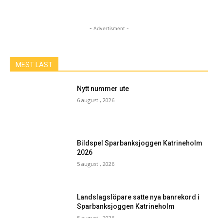
- Advertisment -
MEST LÄST
Nytt nummer ute
6 augusti, 2026
Bildspel Sparbanksjoggen Katrineholm
2026
5 augusti, 2026
Landslagslöpare satte nya banrekord i
Sparbanksjoggen Katrineholm
5 augusti, 2026