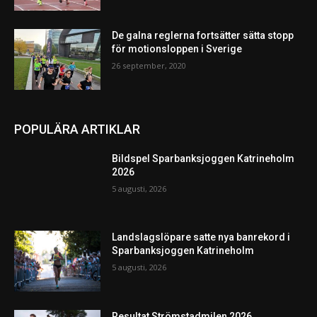
De galna reglerna fortsätter sätta stopp
för motionsloppen i Sverige
26 september, 2020
POPULÄRA ARTIKLAR
Bildspel Sparbanksjoggen Katrineholm
2026
5 augusti, 2026
Landslagslöpare satte nya banrekord i
Sparbanksjoggen Katrineholm
5 augusti, 2026
Resultat Strömstadmilen 2026