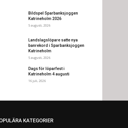
Bildspel Sparbanksjoggen
Katrineholm 2026
5 augusti, 2026
Landslagslöpare satte nya
banrekord i Sparbanksjoggen
Katrineholm
5 augusti, 2026
Dags för löparfest i
Katrineholm 4 augusti
16 juli, 2026
OPULÄRA KATEGORIER