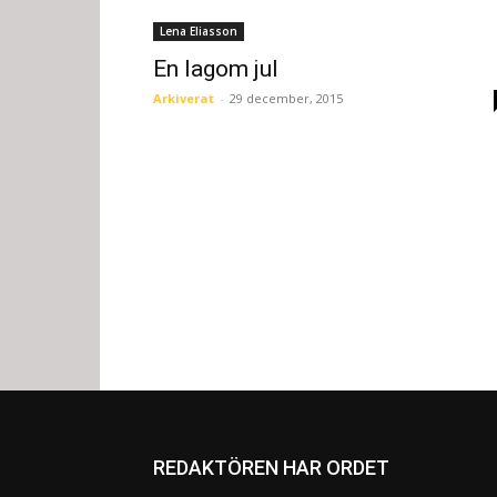
Lena Eliasson
En lagom jul
Arkiverat
-
29 december, 2015
REDAKTÖREN HAR ORDET