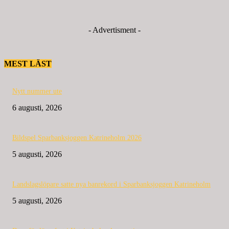
- Advertisment -
MEST LÄST
Nytt nummer ute
6 augusti, 2026
Bildspel Sparbanksjoggen Katrineholm 2026
5 augusti, 2026
Landslagslöpare satte nya banrekord i Sparbanksjoggen Katrineholm
5 augusti, 2026