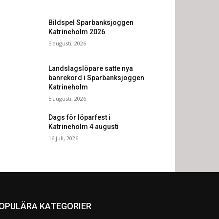
Bildspel Sparbanksjoggen
Katrineholm 2026
5 augusti, 2026
Landslagslöpare satte nya
banrekord i Sparbanksjoggen
Katrineholm
5 augusti, 2026
Dags för löparfest i
Katrineholm 4 augusti
16 juli, 2026
OPULÄRA KATEGORIER