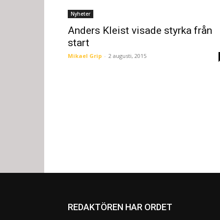
Nyheter
Anders Kleist visade styrka från
start
Mikael Grip
-
2 augusti, 2015
REDAKTÖREN HAR ORDET