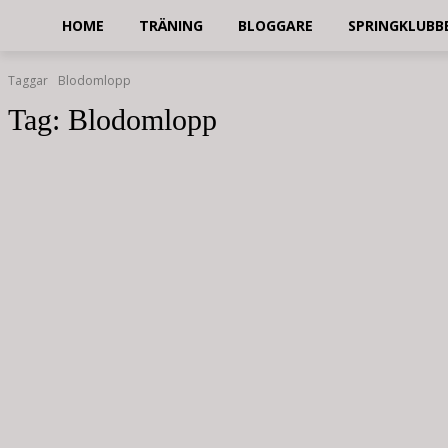
HOME
TRÄNING
BLOGGARE
SPRINGKLUBB
Taggar
Blodomlopp
Tag:
Blodomlopp