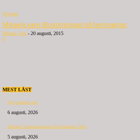
Nyheter
Mikaela vann Blodomloppet på hemmaplan
Mikael Grip
-
20 augusti, 2015
0
MEST LÄST
Nytt nummer ute
6 augusti, 2026
Bildspel Sparbanksjoggen Katrineholm 2026
5 augusti, 2026