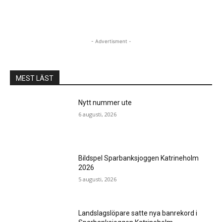
- Advertisment -
MEST LÄST
Nytt nummer ute
6 augusti, 2026
Bildspel Sparbanksjoggen Katrineholm
2026
5 augusti, 2026
Landslagslöpare satte nya banrekord i