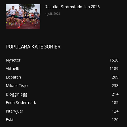
Resultat Strömstadmilen 2026
4 juli, 2026
POPULÄRA KATEGORIER
Nyheter
1520
Aktuellt
1189
Löparen
269
Mikael Tisjö
238
Blogginlägg
214
Frida Södermark
185
Intervjuer
124
Eskil
120