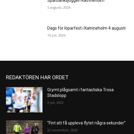
Sparbanksjoggen Katrineholm
5 augusti, 2026
Dags för löparfest i Katrineholm 4 augusti
16 juli, 2026
REDAKTÖREN HAR ORDET
Grymt plågsamt i fantastiska Trosa
Stadslopp
3 juli, 2022
”Fint att få uppleva flytet några sekunder”
22 november, 2020