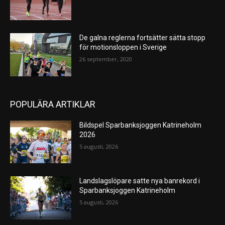
De galna reglerna fortsätter sätta stopp
för motionsloppen i Sverige
26 september, 2020
POPULÄRA ARTIKLAR
Bildspel Sparbanksjoggen Katrineholm
2026
5 augusti, 2026
Landslagslöpare satte nya banrekord i
Sparbanksjoggen Katrineholm
5 augusti, 2026