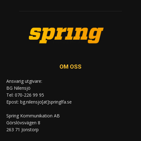
OM OSS
Ansvarig utgivare:
BG Nilensjö
Tel: 070-226 99 95
Epost: bg.nilensjo[at]springlfa.se
Spring Kommunikation AB
Görslövsvägen 8
263 71 Jonstorp