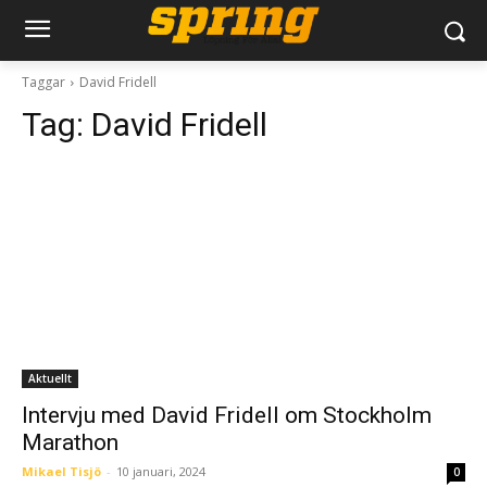
Taggar
David Fridell
Tag:
David Fridell
Aktuellt
Intervju med David Fridell om Stockholm
Marathon
Mikael Tisjö
-
10 januari, 2024
0