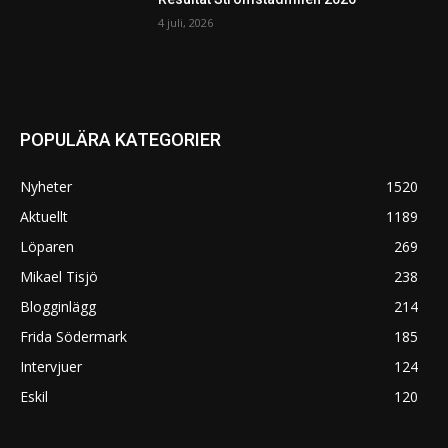
4 juli, 2026
POPULÄRA KATEGORIER
Nyheter
1520
Aktuellt
1189
Löparen
269
Mikael Tisjö
238
Blogginlägg
214
Frida Södermark
185
Intervjuer
124
Eskil
120