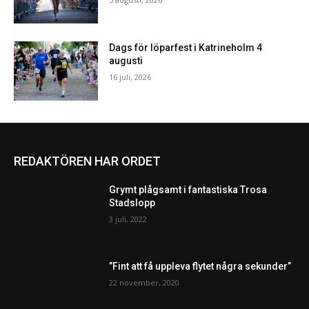
Dags för löparfest i Katrineholm 4
augusti
16 juli, 2026
REDAKTÖREN HAR ORDET
Grymt plågsamt i fantastiska Trosa
Stadslopp
3 juli, 2022
”Fint att få uppleva flytet några sekunder”
22 november, 2020