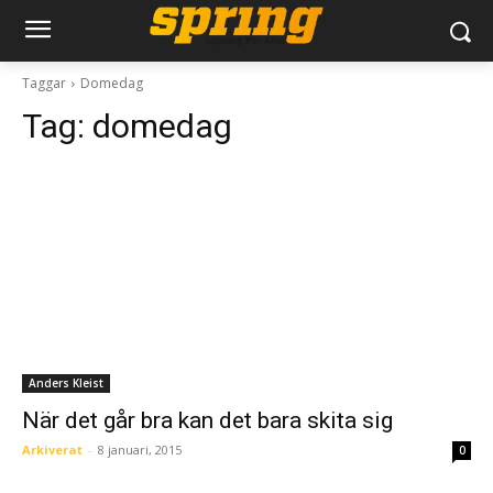
Taggar
Domedag
Tag:
domedag
Anders Kleist
När det går bra kan det bara skita sig
Arkiverat
-
8 januari, 2015
0