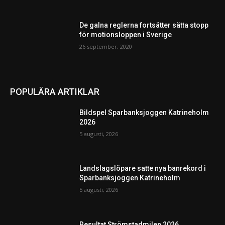
De galna reglerna fortsätter sätta stopp
för motionsloppen i Sverige
26 september, 2020
POPULÄRA ARTIKLAR
Bildspel Sparbanksjoggen Katrineholm
2026
5 augusti, 2026
Landslagslöpare satte nya banrekord i
Sparbanksjoggen Katrineholm
5 augusti, 2026
Resultat Strömstadmilen 2026