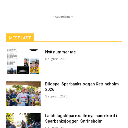
- Advertisment -
MEST LÄST
Nytt nummer ute
6 augusti, 2026
Bildspel Sparbanksjoggen Katrineholm
2026
5 augusti, 2026
Landslagslöpare satte nya banrekord i
Sparbanksjoggen Katrineholm
5 augusti, 2026