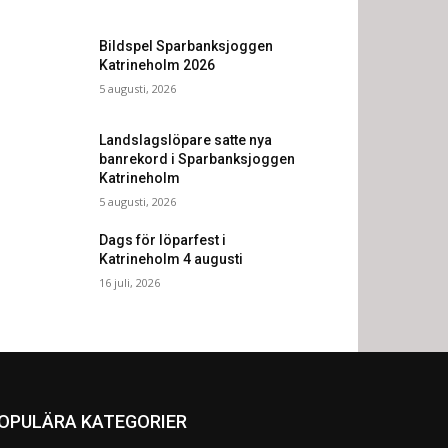
Bildspel Sparbanksjoggen
Katrineholm 2026
5 augusti, 2026
Landslagslöpare satte nya
banrekord i Sparbanksjoggen
Katrineholm
5 augusti, 2026
Dags för löparfest i
Katrineholm 4 augusti
16 juli, 2026
OPULÄRA KATEGORIER