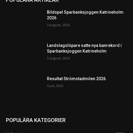
Bildspel Sparbanksjoggen Katrineholm
2026
5 augusti, 2026
Landslagslöpare satte nya banrekord i
Sparbanksjoggen Katrineholm
5 augusti, 2026
Resultat Strömstadmilen 2026
4 juli, 2026
POPULÄRA KATEGORIER