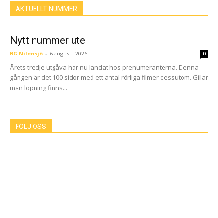
AKTUELLT NUMMER
Nytt nummer ute
BG Nilensjö
-
6 augusti, 2026
0
Årets tredje utgåva har nu landat hos prenumeranterna. Denna
gången är det 100 sidor med ett antal rörliga filmer dessutom. Gillar
man löpning finns...
FÖLJ OSS