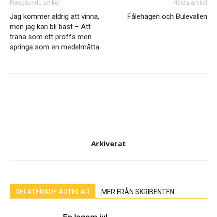
Föregående artikel
Nästa artikel
Jag kommer aldrig att vinna,
Fålehagen och Bulevallen
men jag kan bli bäst – Att
träna som ett proffs men
springa som en medelmåtta
Arkiverat
RELATERADE ARTIKLAR
MER FRÅN SKRIBENTEN