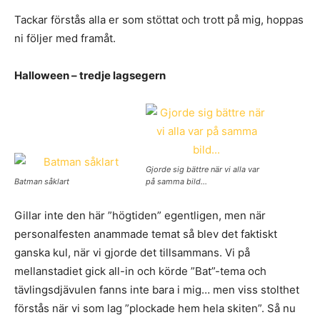
Tackar förstås alla er som stöttat och trott på mig, hoppas
ni följer med framåt.
Halloween – tredje lagsegern
Gjorde sig bättre när vi alla var
Batman såklart
på samma bild…
Gillar inte den här ”högtiden” egentligen, men när
personalfesten anammade temat så blev det faktiskt
ganska kul, när vi gjorde det tillsammans. Vi på
mellanstadiet gick all-in och körde ”Bat”-tema och
tävlingsdjävulen fanns inte bara i mig… men viss stolthet
förstås när vi som lag ”plockade hem hela skiten”. Så nu