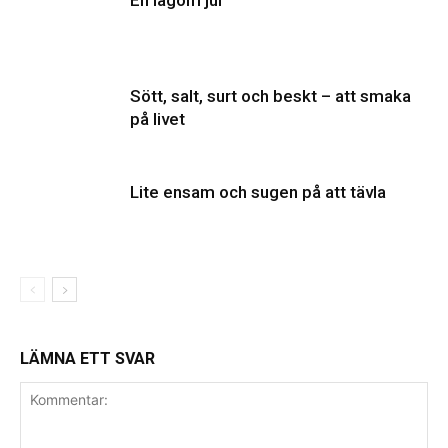
En lagom jul
Sött, salt, surt och beskt – att smaka
på livet
Lite ensam och sugen på att tävla
LÄMNA ETT SVAR