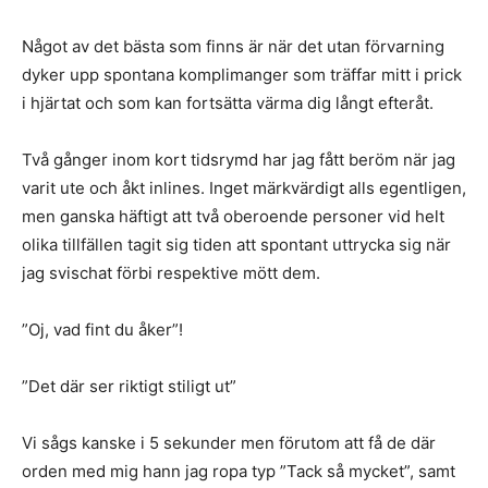
Något av det bästa som finns är när det utan förvarning
dyker upp spontana komplimanger som träffar mitt i prick
i hjärtat och som kan fortsätta värma dig långt efteråt.
Två gånger inom kort tidsrymd har jag fått beröm när jag
varit ute och åkt inlines. Inget märkvärdigt alls egentligen,
men ganska häftigt att två oberoende personer vid helt
olika tillfällen tagit sig tiden att spontant uttrycka sig när
jag svischat förbi respektive mött dem.
”Oj, vad fint du åker”!
”Det där ser riktigt stiligt ut”
Vi sågs kanske i 5 sekunder men förutom att få de där
orden med mig hann jag ropa typ ”Tack så mycket”, samt