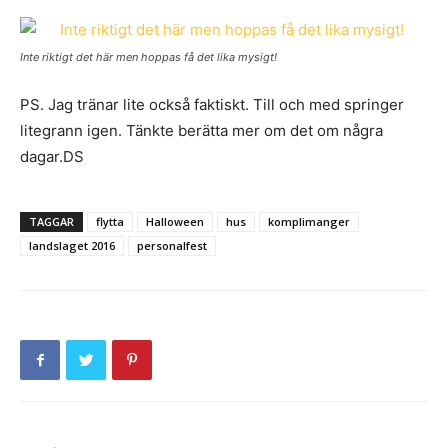
Inte riktigt det här men hoppas få det lika mysigt!
PS. Jag tränar lite också faktiskt. Till och med springer
litegrann igen. Tänkte berätta mer om det om några
dagar.DS
TAGGAR
flytta
Halloween
hus
komplimanger
landslaget 2016
personalfest