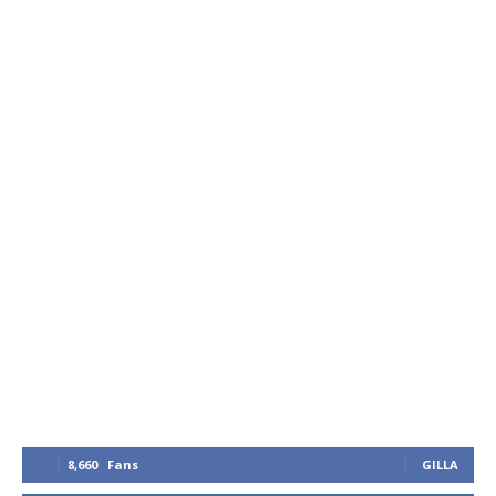
8,660
Fans
GILLA