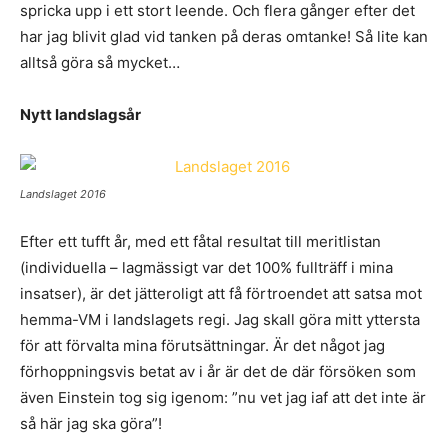
spricka upp i ett stort leende. Och flera gånger efter det
har jag blivit glad vid tanken på deras omtanke! Så lite kan
alltså göra så mycket…
Nytt landslagsår
Landslaget 2016
Efter ett tufft år, med ett fåtal resultat till meritlistan
(individuella – lagmässigt var det 100% fullträff i mina
insatser), är det jätteroligt att få förtroendet att satsa mot
hemma-VM i landslagets regi. Jag skall göra mitt yttersta
för att förvalta mina förutsättningar. Är det något jag
förhoppningsvis betat av i år är det de där försöken som
även Einstein tog sig igenom: ”nu vet jag iaf att det inte är
så här jag ska göra”!