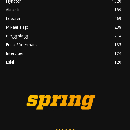
Nyheter
1520
Aktuellt
1189
Löparen
269
Mikael Tisjö
238
Blogginlägg
214
Frida Södermark
185
Intervjuer
124
Eskil
120