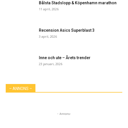
Bålsta Stadslopp & Köpenhamn marathon
11 april, 2026
Recension Asics Superblast 3
3 april, 2026
Inne och ute – Årets trender
23 januari, 2026
– ANNONS –
- Annons-